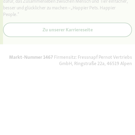
dafür, das Zusammenleben zwischen Mensch und Tier einfacher,
besser und glücklicher zu machen –„Happier Pets. Happier
People.“
Zu unserer Karriereseite
Markt-Nummer 1467
Firmensitz: Fressnapf Pernot Vertriebs
GmbH, Ringstraße 22a, 46519 Alpen