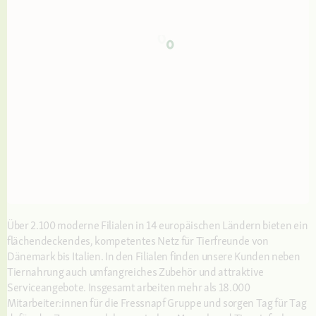
Über 2.100 moderne Filialen in 14 europäischen Ländern bieten ein
flächendeckendes, kompetentes Netz für Tierfreunde von
Dänemark bis Italien. In den Filialen finden unsere Kunden neben
Tiernahrung auch umfangreiches Zubehör und attraktive
Serviceangebote. Insgesamt arbeiten mehr als 18.000
Mitarbeiter:innen für die Fressnapf Gruppe und sorgen Tag für Tag