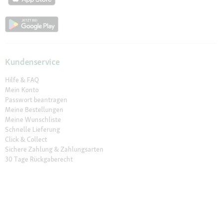
Kundenservice
Hilfe & FAQ
Mein Konto
Passwort beantragen
Meine Bestellungen
Meine Wunschliste
Schnelle Lieferung
Click & Collect
Sichere Zahlung & Zahlungsarten
30 Tage Rückgaberecht
Newsletter
Vertrag widerrufen
Erklärung zur Barrierefreiheit
Unser Angebot