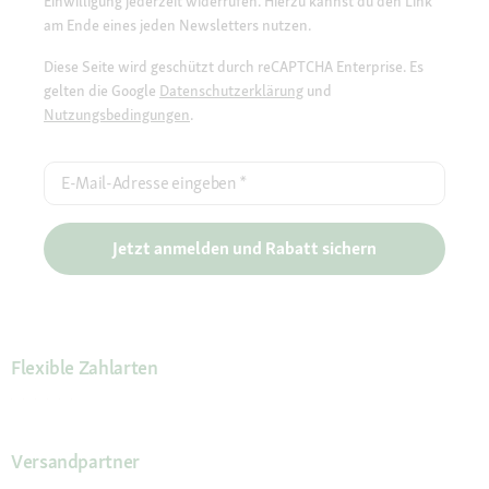
Einwilligung jederzeit widerrufen. Hierzu kannst du den Link
am Ende eines jeden Newsletters nutzen.
Diese Seite wird geschützt durch reCAPTCHA Enterprise. Es
gelten die Google
Datenschutzerklärung
und
Nutzungsbedingungen
.
E-Mail-Adresse eingeben
*
Jetzt anmelden und Rabatt sichern
Flexible Zahlarten
Versandpartner