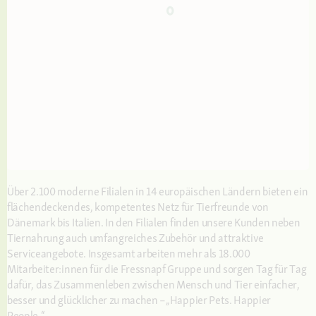
Über 2.100 moderne Filialen in 14 europäischen Ländern bieten ein
flächendeckendes, kompetentes Netz für Tierfreunde von
Dänemark bis Italien. In den Filialen finden unsere Kunden neben
Tiernahrung auch umfangreiches Zubehör und attraktive
Serviceangebote. Insgesamt arbeiten mehr als 18.000
Mitarbeiter:innen für die Fressnapf Gruppe und sorgen Tag für Tag
dafür, das Zusammenleben zwischen Mensch und Tier einfacher,
besser und glücklicher zu machen –„Happier Pets. Happier
People.“