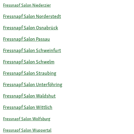
Fressnapf Salon Niederzier
Fressnapf Salon Norderstedt
Fressnapf Salon Osnabrück
Fressnapf Salon Passau
Fressnapf Salon Schweinfurt
Fressnapf Salon Schwelm
Fressnapf Salon Straubing
Fressnapf Salon Unterföhring
Fressnapf Salon Waldshut
Fressnapf Salon Wittlich
Fressnapf Salon Wolfsburg
Fressnapf Salon Wuppertal