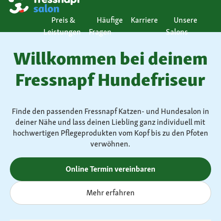
Preis &
Häufige
Karriere
Unsere
Leistungen
Fragen
Salons
Willkommen bei deinem
Fressnapf Hundefriseur
Finde den passenden Fressnapf Katzen- und Hundesalon in
deiner Nähe und lass deinen Liebling ganz individuell mit
hochwertigen Pflegeprodukten vom Kopf bis zu den Pfoten
verwöhnen.
Online Termin vereinbaren
Mehr erfahren