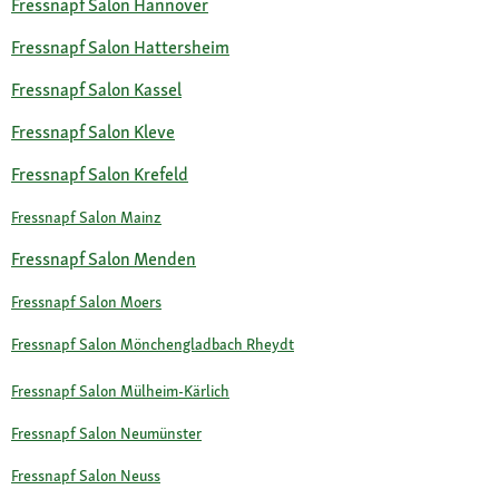
Fressnapf Salon Hannover
Fressnapf Salon Hattersheim
Fressnapf Salon Kassel
Fressnapf Salon Kleve
Fressnapf Salon Krefeld
Fressnapf Salon Mainz
Fressnapf Salon Menden
Fressnapf Salon Moers
Fressnapf Salon Mönchengladbach Rheydt
Fressnapf Salon Mülheim-Kärlich
Fressnapf Salon Neumünster
Fressnapf Salon Neuss