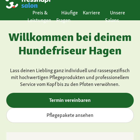
Preis &
Häufige
Karriere
Unsere
Leistungen
Fragen
Salons
Willkommen bei deinem
Hundefriseur Hagen
Lass deinen Liebling ganz individuell und rassespezifisch
mit hochwertigen Pflegeprodukten und professionellem
Service vom Kopf bis zu den Pfoten verwöhnen.
Termin vereinbaren
Pflegepakete ansehen