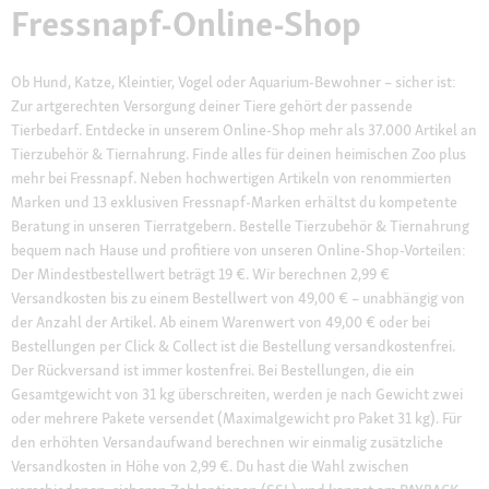
Fressnapf-Online-Shop
Ob Hund, Katze, Kleintier, Vogel oder Aquarium-Bewohner – sicher ist:
Zur artgerechten Versorgung deiner Tiere gehört der passende
Tierbedarf. Entdecke in unserem Online-Shop mehr als 37.000 Artikel an
Tierzubehör & Tiernahrung. Finde alles für deinen heimischen Zoo plus
mehr bei Fressnapf. Neben hochwertigen Artikeln von renommierten
Marken und 13 exklusiven Fressnapf-Marken erhältst du kompetente
Beratung in unseren Tierratgebern. Bestelle Tierzubehör & Tiernahrung
bequem nach Hause und profitiere von unseren Online-Shop-Vorteilen:
Der Mindestbestellwert beträgt 19 €. Wir berechnen 2,99 €
Versandkosten bis zu einem Bestellwert von 49,00 € – unabhängig von
der Anzahl der Artikel. Ab einem Warenwert von 49,00 € oder bei
Bestellungen per Click & Collect ist die Bestellung versandkostenfrei.
Der Rückversand ist immer kostenfrei. Bei Bestellungen, die ein
Gesamtgewicht von 31 kg überschreiten, werden je nach Gewicht zwei
oder mehrere Pakete versendet (Maximalgewicht pro Paket 31 kg). Für
den erhöhten Versandaufwand berechnen wir einmalig zusätzliche
Versandkosten in Höhe von 2,99 €. Du hast die Wahl zwischen