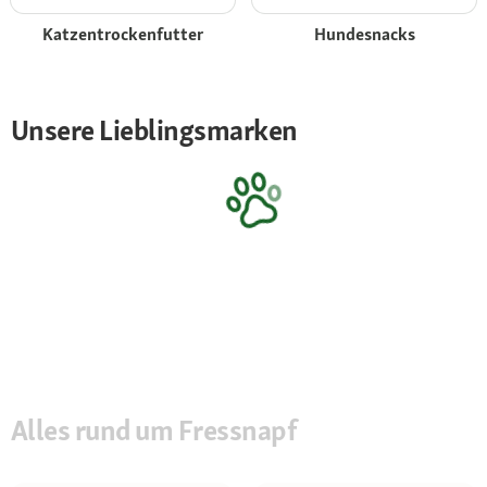
Katzentrockenfutter
Hundesnacks
Unsere Lieblingsmarken
Alles rund um Fressnapf