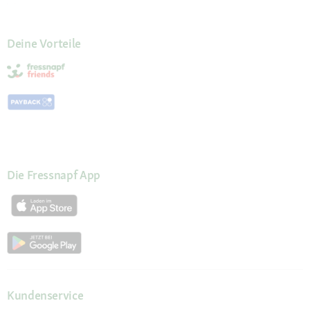
Deine Vorteile
Die Fressnapf App
Kundenservice