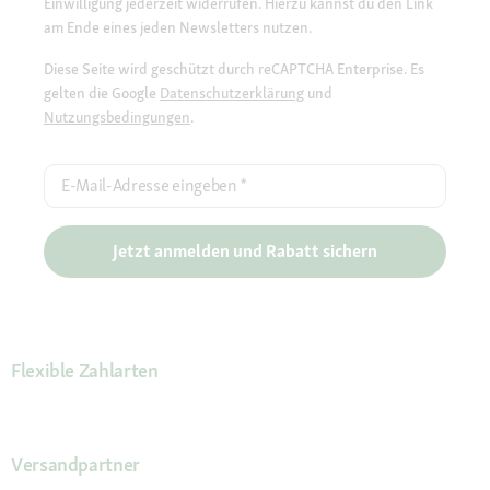
Einwilligung jederzeit widerrufen. Hierzu kannst du den Link
am Ende eines jeden Newsletters nutzen.
Diese Seite wird geschützt durch reCAPTCHA Enterprise. Es
gelten die Google
Datenschutzerklärung
und
Nutzungsbedingungen
.
E-Mail-Adresse eingeben
*
Jetzt anmelden und Rabatt sichern
Flexible Zahlarten
Versandpartner