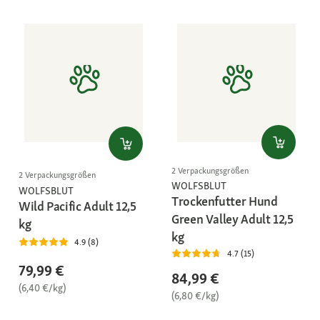
2 Verpackungsgrößen
2 Verpackungsgrößen
WOLFSBLUT
WOLFSBLUT
Trockenfutter Hund
Wild Pacific Adult 12,5
Green Valley Adult 12,5
kg
kg
4.9 (8)
4.7 (15)
79,99 €
84,99 €
(6,40 €/kg)
(6,80 €/kg)