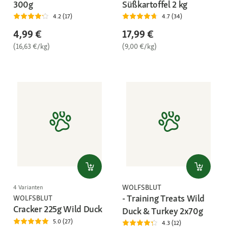
300g
Süßkartoffel 2 kg
4.2 (17)
4.7 (34)
4,99 €
17,99 €
(16,63 €/kg)
(9,00 €/kg)
WOLFSBLUT
4 Varianten
- Training Treats Wild
WOLFSBLUT
Cracker 225g Wild Duck
Duck & Turkey 2x70g
5.0 (27)
4.3 (12)