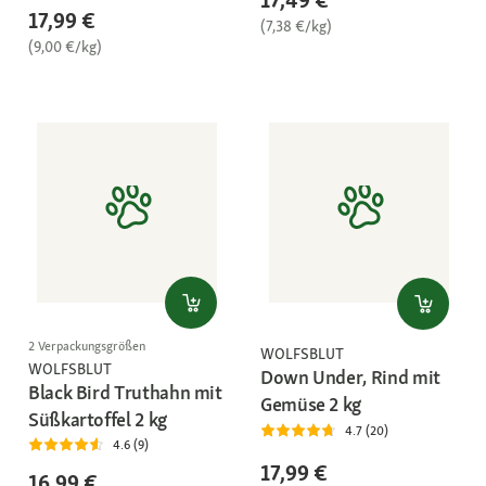
17,99 €
(7,38 €/kg)
(9,00 €/kg)
2 Verpackungsgrößen
WOLFSBLUT
WOLFSBLUT
Down Under, Rind mit
Black Bird Truthahn mit
Gemüse 2 kg
Süßkartoffel 2 kg
4.7 (20)
4.6 (9)
17,99 €
16,99 €