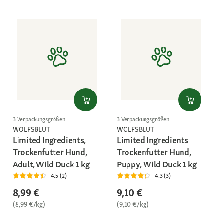
3 Verpackungsgrößen
3 Verpackungsgrößen
WOLFSBLUT
WOLFSBLUT
Limited Ingredients,
Limited Ingredients
Trockenfutter Hund,
Trockenfutter Hund,
Adult, Wild Duck 1 kg
Puppy, Wild Duck 1 kg
4.5 (2)
4.3 (3)
8,99 €
9,10 €
(8,99 €/kg)
(9,10 €/kg)