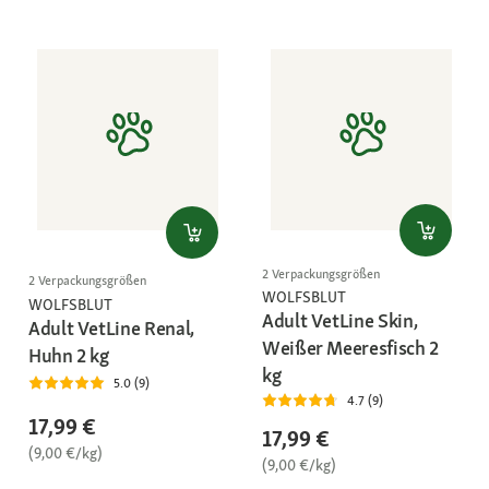
2 Verpackungsgrößen
2 Verpackungsgrößen
WOLFSBLUT
WOLFSBLUT
Adult VetLine Skin,
Adult VetLine Renal,
Weißer Meeresfisch 2
Huhn 2 kg
kg
5.0 (9)
4.7 (9)
17,99 €
17,99 €
(9,00 €/kg)
(9,00 €/kg)