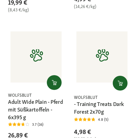
19,99 €
(14,26 €/kg)
(8,43 €/kg)
WOLFSBLUT
WOLFSBLUT
Adult Wide Plain - Pferd
- Training Treats Dark
mit Süßkartoffeln -
Forest 2x70g
6x395 g
4.8 (5)
3.7 (16)
4,98 €
26,89 €