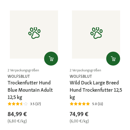
2 Verpackungsgrößen
2 Verpackungsgrößen
WOLFSBLUT
WOLFSBLUT
Trockenfutter Hund
Wild Duck Large Breed
Blue Mountain Adult
Hund Trockenfutter 12,5
12,5 kg
kg
3.5 (17)
5.0 (11)
84,99 €
74,99 €
(6,80 €/kg)
(6,00 €/kg)