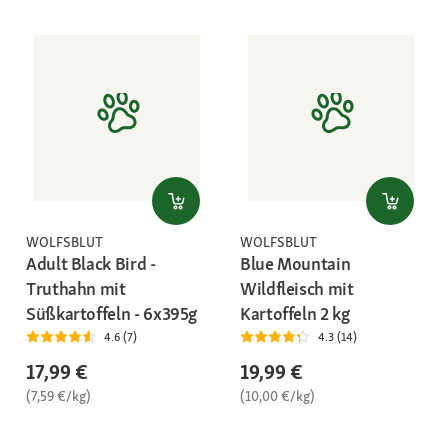
WOLFSBLUT
WOLFSBLUT
Adult Black Bird -
Blue Mountain
Truthahn mit
Wildfleisch mit
Süßkartoffeln - 6x395g
Kartoffeln 2 kg
4.6 (7)
4.3 (14)
17,99 €
19,99 €
(7,59 €/kg)
(10,00 €/kg)