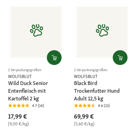
2 Verpackungsgrößen
2 Verpackungsgrößen
WOLFSBLUT
WOLFSBLUT
Wild Duck Senior
Black Bird
Entenfleisch mit
Trockenfutter Hund
Kartoffel 2 kg
Adult 12,5 kg
4.7 (14)
4.6 (21)
17,99 €
69,99 €
(9,00 €/kg)
(5,60 €/kg)