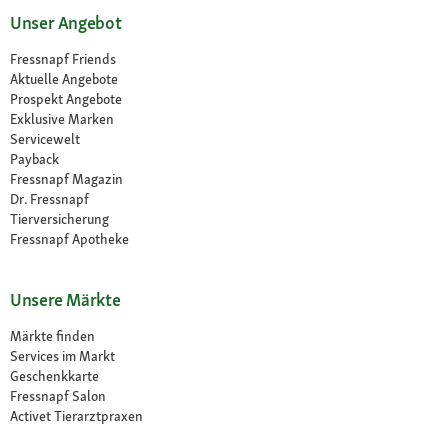
Unser Angebot
Fressnapf Friends
Aktuelle Angebote
Prospekt Angebote
Exklusive Marken
Servicewelt
Payback
Fressnapf Magazin
Dr. Fressnapf
Tierversicherung
Fressnapf Apotheke
Unsere Märkte
Märkte finden
Services im Markt
Geschenkkarte
Fressnapf Salon
Activet Tierarztpraxen