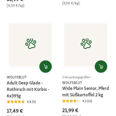
(9,00 €/kg)
(8,50 €/kg)
WOLFSBLUT
2 Verpackungsgrößen
Adult Deep Glade -
WOLFSBLUT
Wide Plain Senior, Pferd
Rothirsch mit Kürbis -
mit Süßkartoffel 2 kg
6x395g
4.2 (11)
4.8 (5)
21,99 €
17,49 €