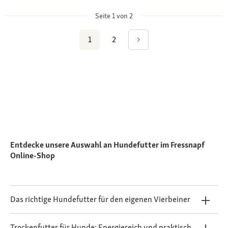
Seite 1 von 2
1
2
Entdecke unsere Auswahl an Hundefutter im Fressnapf
Online-Shop
Das richtige Hundefutter für den eigenen Vierbeiner
Trockenfutter für Hunde: Energiereich und praktisch