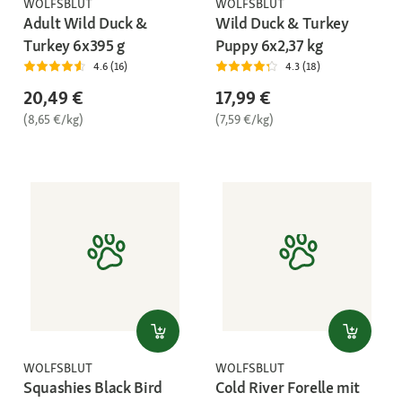
WOLFSBLUT
WOLFSBLUT
Adult Wild Duck &
Wild Duck & Turkey
Turkey 6x395 g
Puppy 6x2,37 kg
4.6 (16)
4.3 (18)
20,49 €
17,99 €
(8,65 €/kg)
(7,59 €/kg)
WOLFSBLUT
WOLFSBLUT
Squashies Black Bird
Cold River Forelle mit