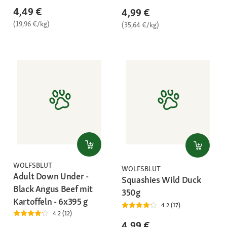
4,49 €
4,99 €
(19,96 €/kg)
(35,64 €/kg)
WOLFSBLUT
WOLFSBLUT
Adult Down Under -
Squashies Wild Duck
Black Angus Beef mit
350g
Kartoffeln - 6x395 g
4.2 (17)
4.2 (12)
4,99 €