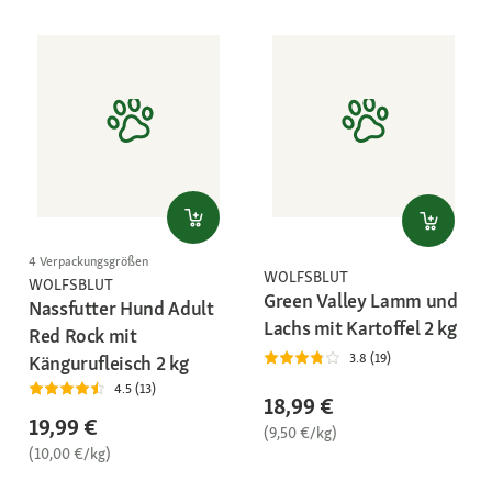
4 Verpackungsgrößen
WOLFSBLUT
WOLFSBLUT
Green Valley Lamm und
Nassfutter Hund Adult
Lachs mit Kartoffel 2 kg
Red Rock mit
3.8 (19)
Kängurufleisch 2 kg
4.5 (13)
18,99 €
19,99 €
(9,50 €/kg)
(10,00 €/kg)