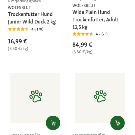
4 Verpackungsgrößen
WOLFSBLUT
WOLFSBLUT
Wide Plain Hund
Trockenfutter Hund
Trockenfutter, Adult
Junior Wild Duck 2 kg
12,5 kg
4.6 (78)
4.7 (73)
16,99 €
84,99 €
(8,50 €/kg)
(6,80 €/kg)
2 Verpackungsgrößen
2 Verpackungsgrößen