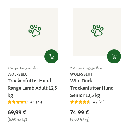
2 Verpackungsgrößen
2 Verpackungsgrößen
WOLFSBLUT
WOLFSBLUT
Trockenfutter Hund
Wild Duck
Range Lamb Adult 12,5
Trockenfutter Hund
kg
Senior 12,5 kg
4.5 (25)
4.7 (25)
69,99 €
74,99 €
(5,60 €/kg)
(6,00 €/kg)