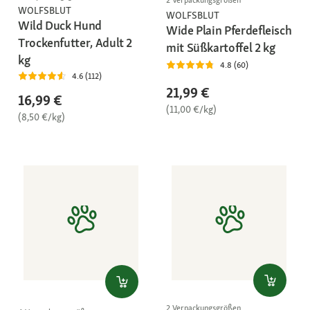
2 Verpackungsgrößen
WOLFSBLUT
WOLFSBLUT
Wild Duck Hund
Wide Plain Pferdefleisch
Trockenfutter, Adult 2
mit Süßkartoffel 2 kg
kg
4.8 (60)
4.6 (112)
21,99 €
16,99 €
(11,00 €/kg)
(8,50 €/kg)
2 Verpackungsgrößen