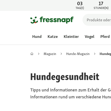
03
17
TAG(E)
STUNDE(N)
Hund
Katze
Kleintier
Vogel
Pferd
Magazin
Hunde-Magazin
Hundeg
Hundegesundheit
Tipps und Informationen zum Erhalt der G
Informationen rund um verschiedene Hun