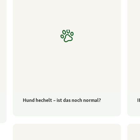
Hund hechelt – ist das noch normal?
I