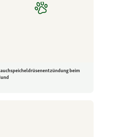
auchspeicheldrüsenentzündung beim
Hund