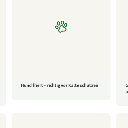
Hund friert – richtig vor Kälte schützen
G
u