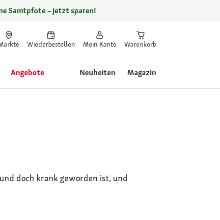
ine Samtpfote – jetzt
sparen
!
Märkte
Wiederbestellen
Mein Konto
Warenkorb
Angebote
Neuheiten
Magazin
und doch krank geworden ist, und