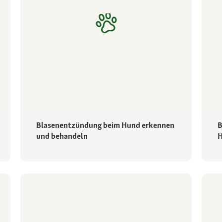
Blasenentzündung beim Hund erkennen
B
und behandeln
H