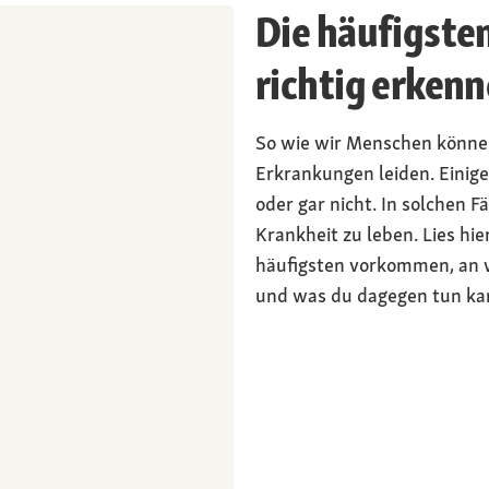
Die häufigste
richtig erken
So wie wir Menschen könne
Erkrankungen leiden. Einige
oder gar nicht. In solchen F
Krankheit zu leben. Lies h
häufigsten vorkommen, an 
und was du dagegen tun ka