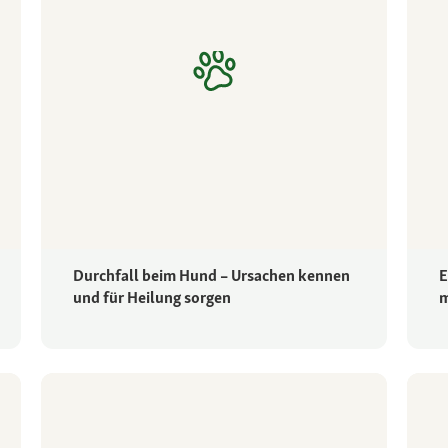
Durchfall beim Hund – Ursachen kennen
E
und für Heilung sorgen
m