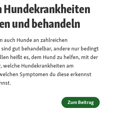
n Hundekrankheiten
nen und behandeln
n auch Hunde an zahlreichen
 sind gut behandelbar, andere nur bedingt
ällen heißt es, dem Hund zu helfen, mit der
ier, welche Hundekrankheiten am
welchen Symptomen du diese erkennst
nnst.
Zum Beitrag