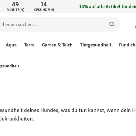
49
14
-14% auf alle Artikel für de
MINUTE(N)
SEKUNDE(N)
Aqua
Terra
Garten & Teich
Tiergesundheit
Für dich
esundheit
esundheit deines Hundes, was du tun kannst, wenn dein H
dekrankheiten.