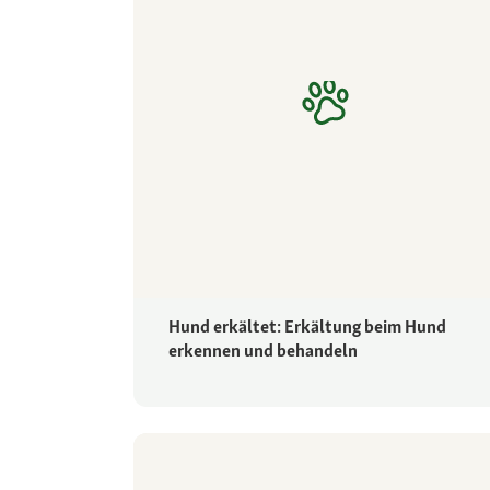
Hund erkältet: Erkältung beim Hund
erkennen und behandeln