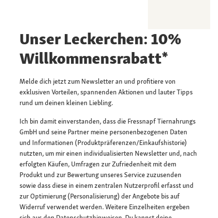
Unser Leckerchen: 10%
Willkommensrabatt*
Melde dich jetzt zum Newsletter an und profitiere von
exklusiven Vorteilen, spannenden Aktionen und lauter Tipps
rund um deinen kleinen Liebling.
Ich bin damit einverstanden, dass die Fressnapf Tiernahrungs
GmbH und seine Partner meine personenbezogenen Daten
und Informationen (Produktpräferenzen/Einkaufshistorie)
nutzten, um mir einen individualisierten Newsletter und, nach
erfolgten Käufen, Umfragen zur Zufriedenheit mit dem
Produkt und zur Bewertung unseres Service zuzusenden
sowie dass diese in einem zentralen Nutzerprofil erfasst und
zur Optimierung (Personalisierung) der Angebote bis auf
Widerruf verwendet werden. Weitere Einzelheiten ergeben
sich aus den
Datenschutzhinweisen.
Du kannst deine