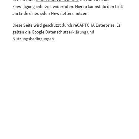
Einwilligung jederzeit widerrufen. Hierzu kannst du den Link
am Ende eines jeden Newsletters nutzen.
Diese Seite wird geschützt durch reCAPTCHA Enterprise. Es
gelten die Google
Datenschutzerklärung
und
Nutzungsbedingungen
.
E-Mail-Adresse eingeben
*
Jetzt anmelden und Rabatt sichern
Flexible Zahlarten
Versandpartner