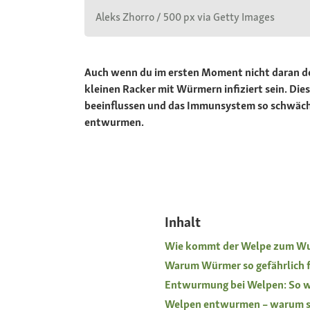
Aleks Zhorro / 500 px via Getty Images
Auch wenn du im ersten Moment nicht daran de
kleinen Racker mit Würmern infiziert sein. Die
beeinflussen und das Immunsystem so schwächen
entwurmen.
Inhalt
Wie kommt der Welpe zum W
Warum Würmer so gefährlich f
Entwurmung bei Welpen: So wir
Welpen entwurmen – warum s