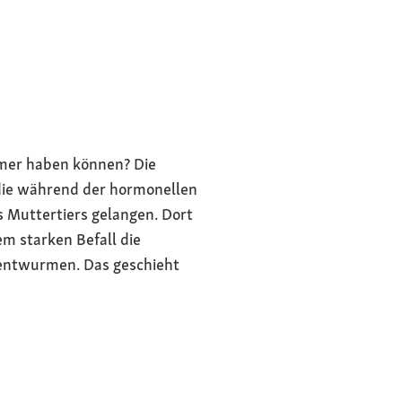
rmer haben können? Die
die während der hormonellen
s Muttertiers gelangen. Dort
em starken Befall die
entwurmen. Das geschieht