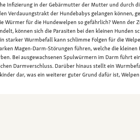
he Infizierung in der Gebärmutter der Mutter und durch d
 den Verdauungstrakt der Hundebabys gelangen können, ge
 Würmer für die Hundewelpen so gefährlich? Wenn der Zü
delt, können sich die Parasiten bei den kleinen Hunden s
Ein starker Wurmbefall kann schlimme Folgen für die Welp
starken Magen-Darm-Störungen führen, welche die kleinen
erben. Bei ausgewachsenen Spulwürmern im Darm führt ei
ichen Darmverschluss. Darüber hinaus stellt ein Wurmbefa
inder dar, was ein weiterer guter Grund dafür ist, Welpe