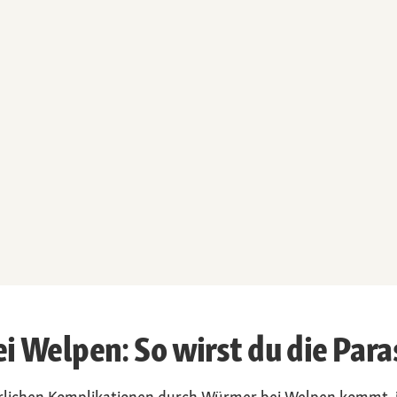
Welpen: So wirst du die Paras
rlichen Komplikationen durch Würmer bei Welpen kommt, i