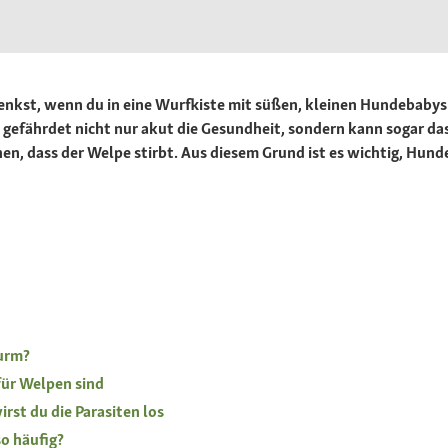
nkst, wenn du in eine Wurfkiste mit süßen, kleinen Hundebabys 
s gefährdet nicht nur akut die Gesundheit, sondern kann sogar d
, dass der Welpe stirbt. Aus diesem Grund ist es wichtig, Hund
urm?
ür Welpen sind
st du die Parasiten los
o häufig?