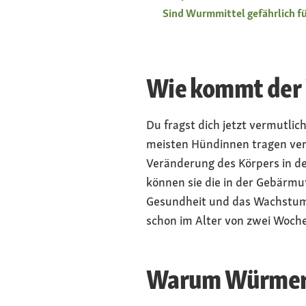
Sind Wurmmittel gefährlich f
Wie kommt der
Du fragst dich jetzt vermutli
meisten Hündinnen tragen ver
Veränderung des Körpers in de
können sie die in der Gebärmut
Gesundheit und das Wachstum
schon im Alter von zwei Woch
Warum Würmer s