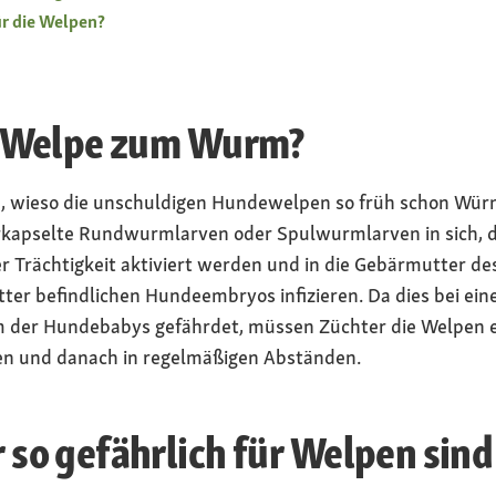
ür die Welpen?
 Welpe zum Wurm?
ch, wieso die unschuldigen Hundewelpen so früh schon Wü
kapselte Rundwurmlarven oder Spulwurmlarven in sich, 
r Trächtigkeit aktiviert werden und in die Gebärmutter de
ter befindlichen Hundeembryos infizieren. Da dies bei ein
 der Hundebabys gefährdet, müssen Züchter die Welpen 
en und danach in regelmäßigen Abständen.
o gefährlich für Welpen sind