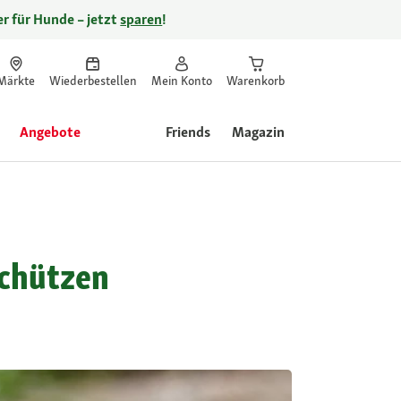
r für Hunde – jetzt
sparen
!
Märkte
Wiederbestellen
Mein Konto
Warenkorb
Angebote
Friends
Magazin
schützen