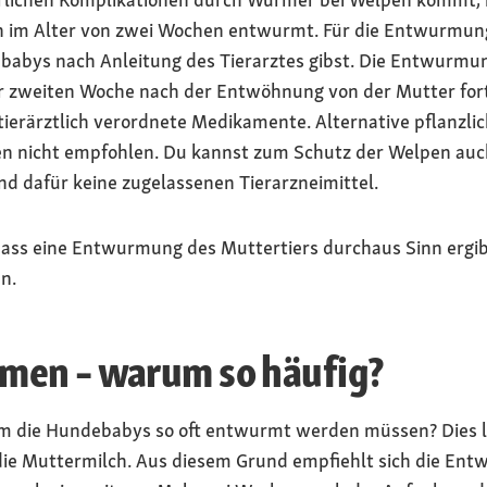
 im Alter von zwei Wochen entwurmt. Für die Entwurmung 
bys nach Anleitung des Tierarztes gibst. Die Entwurmung
r zweiten Woche nach der Entwöhnung von der Mutter for
rärztlich verordnete Medikamente. Alternative pflanzlic
nicht empfohlen. Du kannst zum Schutz der Welpen auc
and dafür keine zugelassenen Tierarzneimittel.
dass eine Entwurmung des Muttertiers durchaus Sinn ergibt
n.
men – warum so häufig?
rum die Hundebabys so oft entwurmt werden müssen? Dies 
ie Muttermilch. Aus diesem Grund empfiehlt sich die En