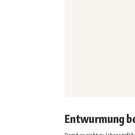
Entwurmung bei 
Damit es nicht zu lebensgefäh