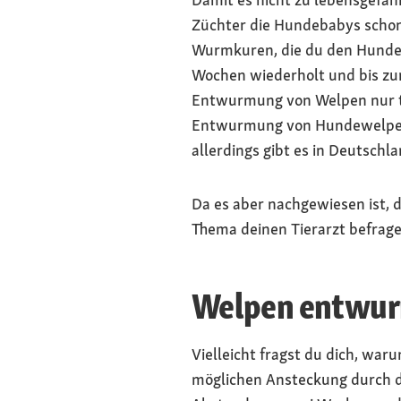
Züchter die Hundebabys schon
Wurmkuren, die du den Hundeba
Wochen wiederholt und bis zu
Entwurmung von Welpen nur tie
Entwurmung von Hundewelpen 
allerdings gibt es in Deutschl
Da es aber nachgewiesen ist, 
Thema deinen Tierarzt befrage
Welpen entwur
Vielleicht fragst du dich, wa
möglichen Ansteckung durch d