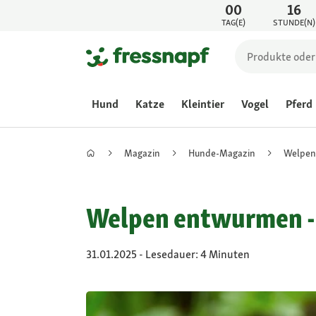
00
16
TAG(E)
STUNDE(N)
Hund
Katze
Kleintier
Vogel
Pferd
Magazin
Hunde-Magazin
Welpen
Welpen entwurmen - 
31.01.2025 - Lesedauer: 4 Minuten