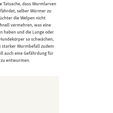
ie Tatsache, dass Wurmlarven
fährdet, selber Würmer zu
chter die Welpen nicht
chnell vermehren, was eine
en haben und die Lunge oder
 Hundekörper so schwächen,
n starker Wurmbefall zudem
ll auch eine Gefährdung für
n zu entwurmen.