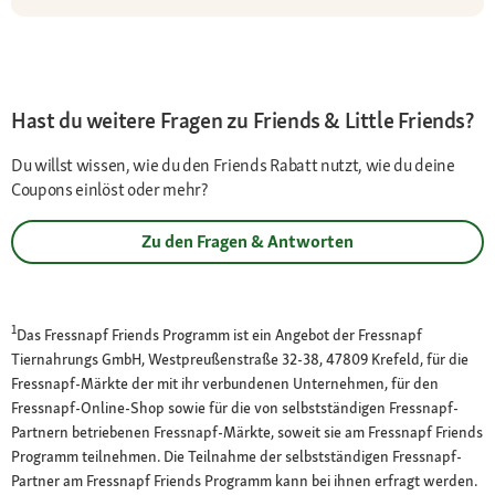
Hast du weitere Fragen zu Friends & Little Friends?
Du willst wissen, wie du den Friends Rabatt nutzt, wie du deine
Coupons einlöst oder mehr?
Zu den Fragen & Antworten
1
Das Fressnapf Friends Programm ist ein Angebot der Fressnapf
Tiernahrungs GmbH, Westpreußenstraße 32-38, 47809 Krefeld, für die
Fressnapf-Märkte der mit ihr verbundenen Unternehmen, für den
Fressnapf-Online-Shop sowie für die von selbstständigen Fressnapf-
Partnern betriebenen Fressnapf-Märkte, soweit sie am Fressnapf Friends
Programm teilnehmen. Die Teilnahme der selbstständigen Fressnapf-
Partner am Fressnapf Friends Programm kann bei ihnen erfragt werden.