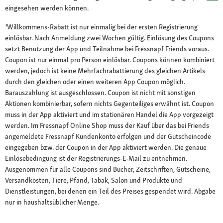
eingesehen werden können.
³Willkommens-Rabatt ist nur einmalig bei der ersten Registrierung
einlösbar. Nach Anmeldung zwei Wochen gültig. Einlösung des Coupons
setzt Benutzung der App und Teilnahme bei Fressnapf Friends voraus.
Coupon ist nur einmal pro Person einlösbar. Coupons können kombiniert
werden, jedoch ist keine Mehrfachrabattierung des gleichen Artikels
durch den gleichen oder einen weiteren App Coupon möglich.
Barauszahlung ist ausgeschlossen. Coupon ist nicht mit sonstigen
Aktionen kombinierbar, sofern nichts Gegenteiliges erwähnt ist. Coupon
muss in der App aktiviert und im stationären Handel die App vorgezeigt
werden. Im Fressnapf Online Shop muss der Kauf über das bei Friends
angemeldete Fressnapf Kundenkonto erfolgen und der Gutscheincode
eingegeben bzw. der Coupon in der App aktiviert werden. Die genaue
Einlösebedingung ist der Registrierungs-E-Mail zu entnehmen.
Ausgenommen für alle Coupons sind Bücher, Zeitschriften, Gutscheine,
Versandkosten, Tiere, Pfand, Tabak, Salon und Produkte und
Dienstleistungen, bei denen ein Teil des Preises gespendet wird. Abgabe
nur in haushaltsüblicher Menge.