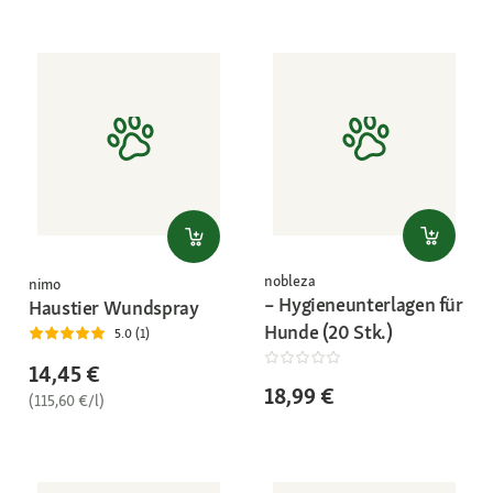
nobleza
nimo
– Hygieneunterlagen für
Haustier Wundspray
Hunde (20 Stk.)
5.0 (1)
14,45 €
18,99 €
(115,60 €/l)