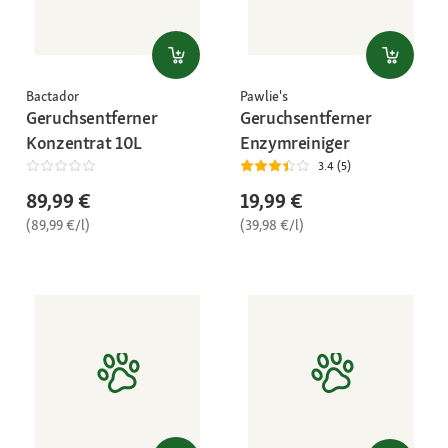
Bactador
Pawlie's
Geruchsentferner
Geruchsentferner
Konzentrat 10L
Enzymreiniger
3.4 (5)
89,99 €
19,99 €
(89,99 €/l)
(39,98 €/l)