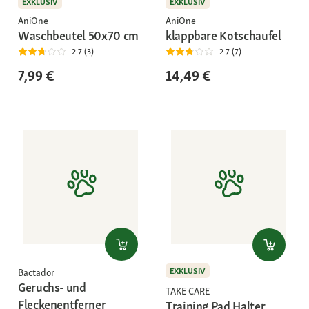
EXKLUSIV
EXKLUSIV
AniOne
AniOne
Waschbeutel 50x70 cm
klappbare Kotschaufel
2.7 (3)
2.7 (7)
7,99 €
14,49 €
EXKLUSIV
Bactador
Geruchs- und
TAKE CARE
Fleckenentferner
Training Pad Halter