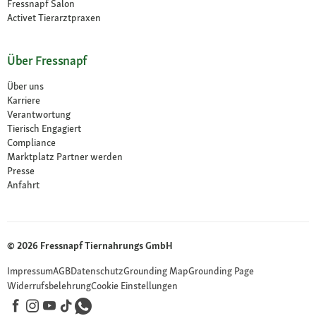
Fressnapf Salon
Activet Tierarztpraxen
Über Fressnapf
Über uns
Karriere
Verantwortung
Tierisch Engagiert
Compliance
Marktplatz Partner werden
Presse
Anfahrt
© 2026 Fressnapf Tiernahrungs GmbH
Impressum
AGB
Datenschutz
Grounding Map
Grounding Page
Widerrufsbelehrung
Cookie Einstellungen