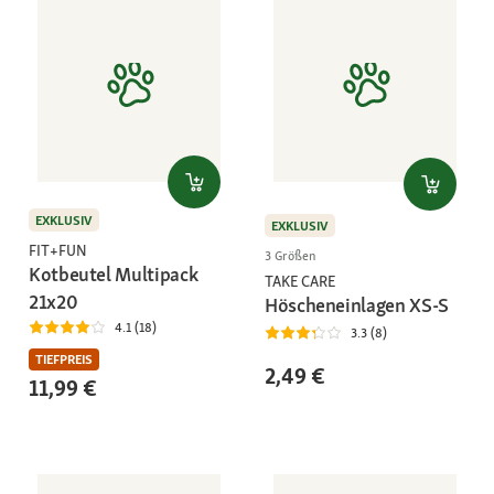
EXKLUSIV
EXKLUSIV
FIT+FUN
3 Größen
Kotbeutel Multipack
TAKE CARE
21x20
Höscheneinlagen XS-S
4.1 (18)
3.3 (8)
TIEFPREIS
2,49 €
11,99 €