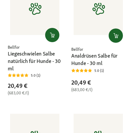
Bellfor
Bellfor
Liegeschwielen Salbe
Analdrüsen Salbe für
natürlich für Hunde - 30
Hunde - 30 ml
ml
5.0 (1)
5.0 (1)
20,49 €
20,49 €
(683,00 €/l)
(683,00 €/l)