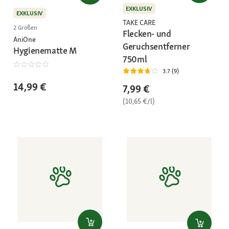
EXKLUSIV
EXKLUSIV
TAKE CARE
2 Größen
Flecken- und
AniOne
Geruchsentferner
Hygienematte M
750ml
3.7 (9)
14,99 €
7,99 €
(10,65 €/l)