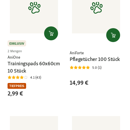
EXKLUSIV
2 Mengen
AniForte
AniOne
Pflegetücher 100 Stück
Trainingspads 60x60cm
5.0 (1)
10 Stück
4.1 (43)
14,99 €
TIEFPREIS
2,99 €