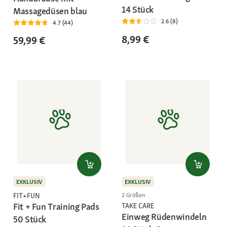
14 Stück
Massagedüsen blau
2.6 (8)
4.7 (44)
8,99 €
59,99 €
EXKLUSIV
EXKLUSIV
FIT+FUN
2 Größen
Fit + Fun Training Pads
TAKE CARE
Einweg Rüdenwindeln
50 Stück