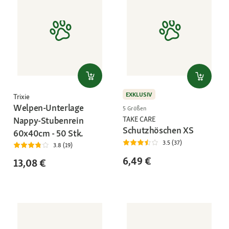
EXKLUSIV
Trixie
Welpen-Unterlage
5 Größen
TAKE CARE
Nappy-Stubenrein
Schutzhöschen XS
60x40cm - 50 Stk.
3.5 (37)
3.8 (19)
6,49 €
13,08 €