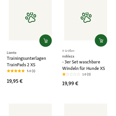
4 Größen
Lionto
nobleza
Trainingsunterlagen
- 3er Set waschbare
TrainPads 2 XS
Windeln für Hunde XS
5.0 (1)
1.0 (3)
19,95 €
19,99 €