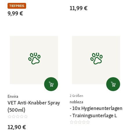
TIEFPREIS
11,99 €
9,99 €
2 Größen
Envira
nobleza
VET Anti-Knabber Spray
- 10x Hygieneunterlagen
(500ml)
- Trainingsunterlage L
12,90 €