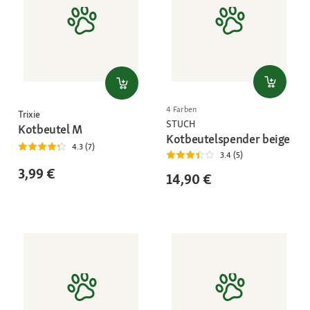
4 Farben
Trixie
STUCH
Kotbeutel M
Kotbeutelspender beige
4.3 (7)
3.4 (5)
3,99 €
14,90 €