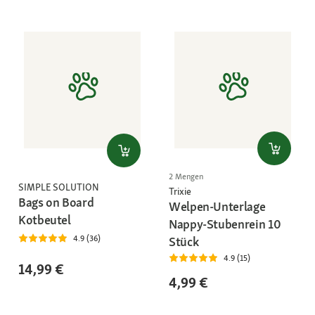
2 Mengen
SIMPLE SOLUTION
Trixie
Bags on Board
Welpen-Unterlage
Kotbeutel
Nappy-Stubenrein 10
4.9 (36)
Stück
4.9 (15)
14,99 €
4,99 €