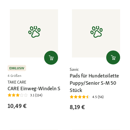
EXKLUSIV
Savic
Pads für Hundetoilette
4 Größen
TAKE CARE
Puppy/Senior S-M 50
CARE Einweg-Windeln S
Stück
3.1 (114)
4.5 (56)
10,49 €
8,19 €