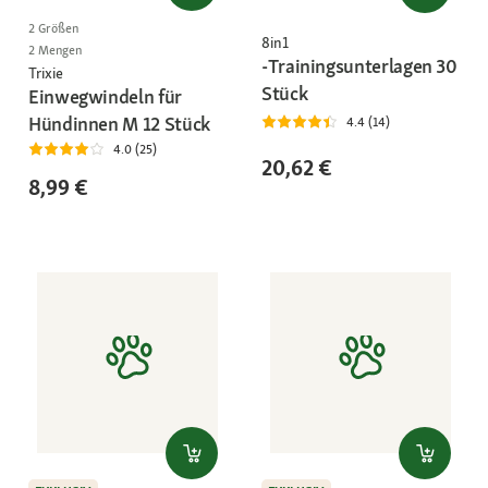
2 Größen
8in1
2 Mengen
-Trainingsunterlagen 30
Trixie
Stück
Einwegwindeln für
Hündinnen M 12 Stück
4.4 (14)
4.0 (25)
20,62 €
8,99 €