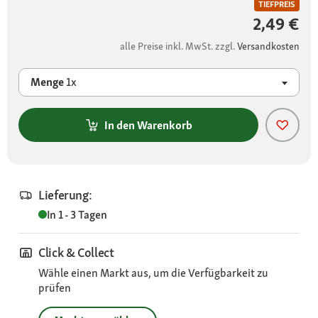
TIEFPREIS
2,49 €
alle Preise inkl. MwSt. zzgl.
Versandkosten
Menge
1x
In den Warenkorb
Lieferung:
In 1 - 3 Tagen
Click & Collect
Wähle einen Markt aus, um die Verfügbarkeit zu
prüfen