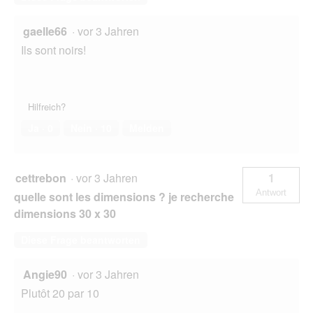
gaelle66
·
vor 3 Jahren
Ils sont noirs!
Hilfreich?
Ja ·
0
Nein ·
10
Melden
cettrebon
·
vor 3 Jahren
1
Antwort
quelle sont les dimensions ? je recherche
dimensions 30 x 30
Diese Frage beantworten
Angie90
·
vor 3 Jahren
Plutôt 20 par 10