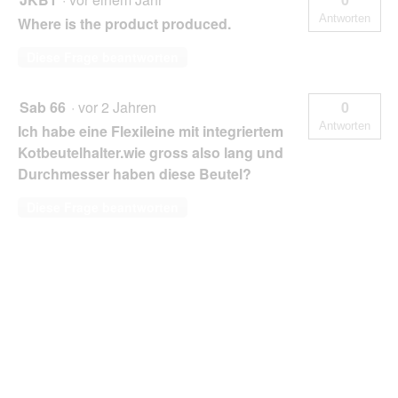
Antworten
Where is the product produced.
Diese Frage beantworten
Sab 66
·
vor 2 Jahren
0
Antworten
Ich habe eine Flexileine mit integriertem
Kotbeutelhalter.wie gross also lang und
Durchmesser haben diese Beutel?
Diese Frage beantworten