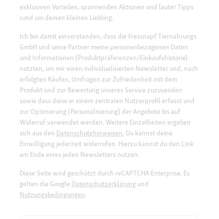
exklusiven Vorteilen, spannenden Aktionen und lauter Tipps
rund um deinen kleinen Liebling.
Ich bin damit einverstanden, dass die Fressnapf Tiernahrungs
GmbH und seine Partner meine personenbezogenen Daten
und Informationen (Produktpräferenzen/Einkaufshistorie)
nutzten, um mir einen individualisierten Newsletter und, nach
erfolgten Käufen, Umfragen zur Zufriedenheit mit dem
Produkt und zur Bewertung unseres Service zuzusenden
sowie dass diese in einem zentralen Nutzerprofil erfasst und
zur Optimierung (Personalisierung) der Angebote bis auf
Widerruf verwendet werden. Weitere Einzelheiten ergeben
sich aus den
Datenschutzhinweisen.
Du kannst deine
Einwilligung jederzeit widerrufen. Hierzu kannst du den Link
am Ende eines jeden Newsletters nutzen.
Diese Seite wird geschützt durch reCAPTCHA Enterprise. Es
gelten die Google
Datenschutzerklärung
und
Nutzungsbedingungen
.