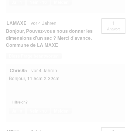
Ja ·
1
Nein ·
10
Melden
LAMAXE
·
vor 4 Jahren
1
Antwort
Bonjour, Pouvez-vous nous donner les
dimensions d'un sac ? Merci d'avance.
Commune de LA MAXE
Diese Frage beantworten
Chris85
·
vor 4 Jahren
Bonjour, 11,5cm X 32cm
Hilfreich?
Ja ·
0
Nein ·
10
Melden