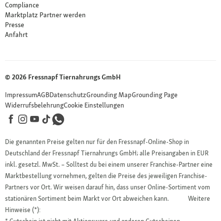
Compliance
Marktplatz Partner werden
Presse
Anfahrt
© 2026 Fressnapf Tiernahrungs GmbH
Impressum
AGB
Datenschutz
Grounding Map
Grounding Page
Widerrufsbelehrung
Cookie Einstellungen
Die genannten Preise gelten nur für den Fressnapf-Online-Shop in
Deutschland der Fressnapf Tiernahrungs GmbH; alle Preisangaben in EUR
inkl. gesetzl. MwSt. – Solltest du bei einem unserer Franchise-Partner eine
Marktbestellung vornehmen, gelten die Preise des jeweiligen Franchise-
Partners vor Ort. Wir weisen darauf hin, dass unser Online-Sortiment vom
stationären Sortiment beim Markt vor Ort abweichen kann.
Weitere
Hinweise (*):