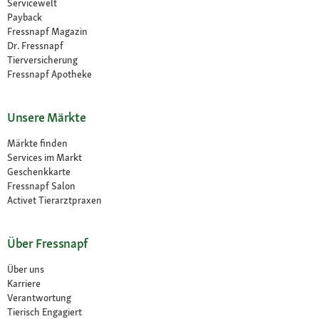
Servicewelt
Payback
Fressnapf Magazin
Dr. Fressnapf
Tierversicherung
Fressnapf Apotheke
Unsere Märkte
Märkte finden
Services im Markt
Geschenkkarte
Fressnapf Salon
Activet Tierarztpraxen
Über Fressnapf
Über uns
Karriere
Verantwortung
Tierisch Engagiert