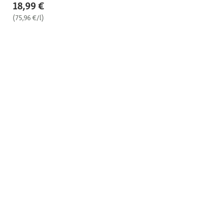
18,99 €
(75,96 €/l)