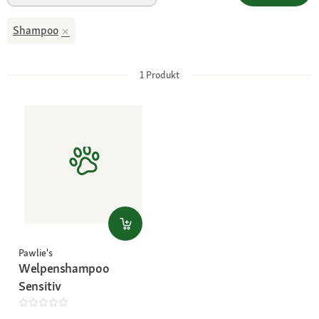
Shampoo
1
Produkt
Pawlie's
Welpenshampoo
Sensitiv