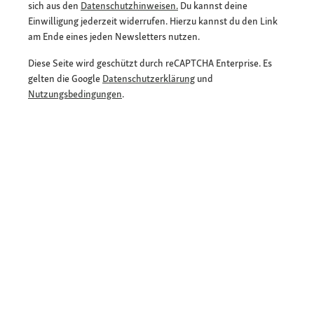
sich aus den
Datenschutzhinweisen.
Du kannst deine
Einwilligung jederzeit widerrufen. Hierzu kannst du den Link
am Ende eines jeden Newsletters nutzen.
Diese Seite wird geschützt durch reCAPTCHA Enterprise. Es
gelten die Google
Datenschutzerklärung
und
Nutzungsbedingungen
.
E-Mail-Adresse eingeben
*
Jetzt anmelden und Rabatt sichern
Flexible Zahlarten