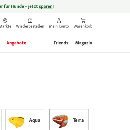
r für Hunde – jetzt
sparen
!
Märkte
Wiederbestellen
Mein Konto
Warenkorb
Angebote
Friends
Magazin
Aqua
Terra
Garten