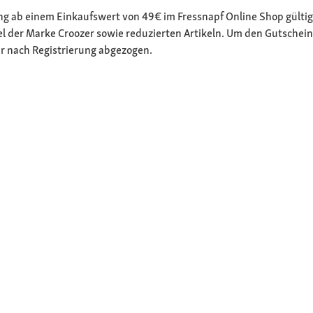
lung ab einem Einkaufswert von 49€ im Fressnapf Online Shop gültig
el der Marke Croozer sowie reduzierten Artikeln. Um den Gutsche
r nach Registrierung abgezogen.