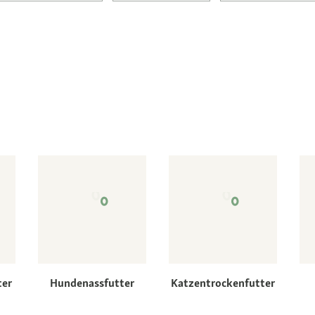
ter
Hundenassfutter
Katzentrockenfutter