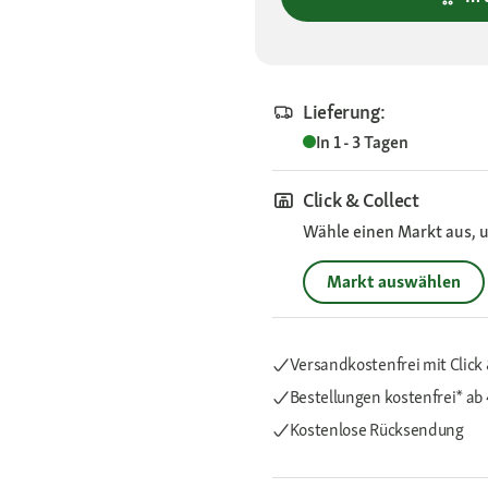
Lieferung:
In 1 - 3 Tagen
Click & Collect
Wähle einen Markt aus, u
Markt auswählen
Versandkostenfrei mit Click 
Bestellungen kostenfrei*
ab
Kostenlose Rücksendung