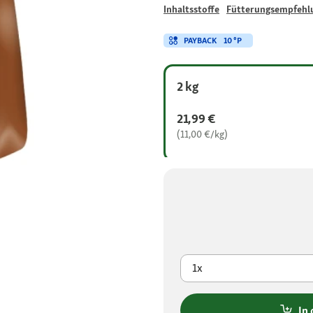
Inhaltsstoffe
Fütterungsempfehl
PAYBACK
10 °P
2 kg
21,99 €
(11,00 €/kg)
1x
In