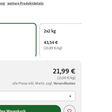
ung
weitere Produktdetails
2x2 kg
43,54 €
(10,89 €/kg)
21,99 €
(11,00 €/kg)
alle Preise inkl. MwSt. zzgl.
Versandkosten
 den Warenkorb