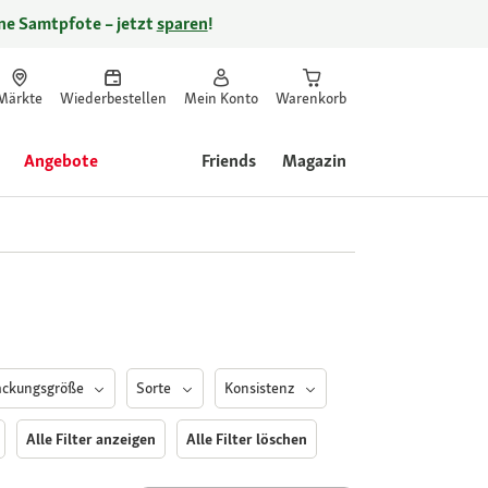
ine Samtpfote – jetzt
sparen
!
Märkte
Wiederbestellen
Mein Konto
Warenkorb
Angebote
Friends
Magazin
ackungsgröße
Sorte
Konsistenz
Alle Filter anzeigen
Alle Filter löschen