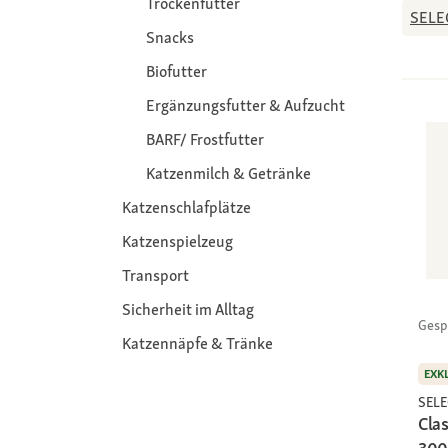
Trockenfutter
SELE
Snacks
Biofutter
Ergänzungsfutter & Aufzucht
BARF/ Frostfutter
Katzenmilch & Getränke
Katzenschlafplätze
Katzenspielzeug
Transport
Sicherheit im Alltag
Gesp
Katzennäpfe & Tränke
EXK
SEL
Clas