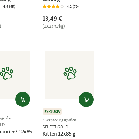
4.6 (65)
4.2 (79)
13,49 €
)
(13,23 €/kg)
EXKLUSIV
gsgrößen
3 Verpackungsgrößen
LD
SELECT GOLD
ndoor +7 12x85
Kitten 12x85 g