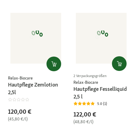
2 Verpackungsgrößen
Relax-Biocare
Relax-Biocare
Hautpflege Zemlotion
Hautpflege Fesselliquid
2,5l
2,5 l
5.0 (1)
120,00 €
122,00 €
(45,80 €/l)
(48,80 €/l)