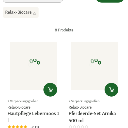
Relax-Biocare
8
Produkte
2 Verpackungsgrößen
2 Verpackungsgrößen
Relax-Biocare
Relax-Biocare
Hautpflege Lebermoos 1
Pferdeerde-Set Arnika
l
500 ml
5.0 (1)