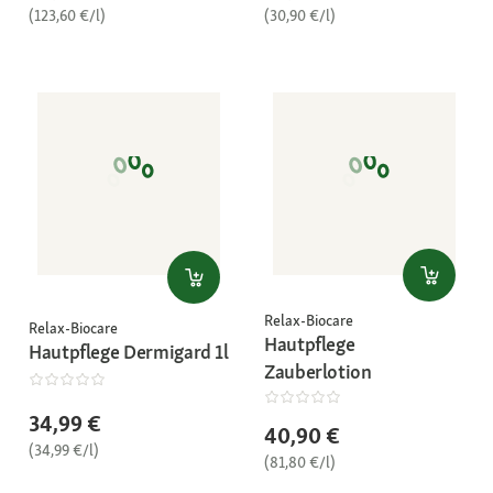
(123,60 €/l)
(30,90 €/l)
Relax-Biocare
Relax-Biocare
Hautpflege
Hautpflege Dermigard 1l
Zauberlotion
34,99 €
40,90 €
(34,99 €/l)
(81,80 €/l)