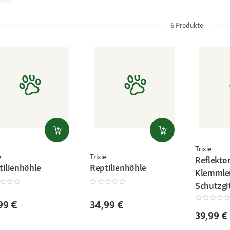
6
Produkte
Trixie
e
Trixie
Reflektor
tilienhöhle
Reptilienhöhle
Klemmle
Schutzgi
99 €
34,99 €
39,99 €