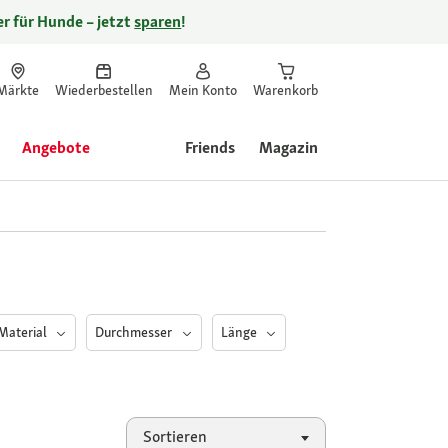
r für Hunde – jetzt
sparen
!
Märkte
Wiederbestellen
Mein Konto
Warenkorb
Angebote
Friends
Magazin
Material
Durchmesser
Länge
Sortieren