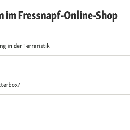
 im Fressnapf-Online-Shop
 in der Terraristik
tterbox?