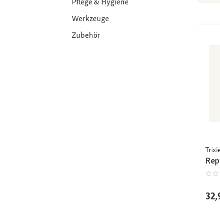
Pflege & Hygiene
Werkzeuge
Zubehör
Trixi
Rep
32,