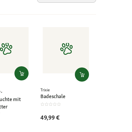
Trixie
-
Badeschale
uchte mit
tter
49,99 €