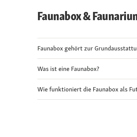
Faunabox & Faunarium
Faunabox gehört zur Grundausstattung
Was ist eine Faunabox?
Wie funktioniert die Faunabox als Fu