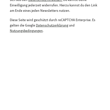
Einwilligung jederzeit widerrufen. Hierzu kannst du den Link
am Ende eines jeden Newsletters nutzen.
Diese Seite wird geschützt durch reCAPTCHA Enterprise. Es
gelten die Google
Datenschutzerklärung
und
Nutzungsbedingungen
.
E-Mail-Adresse eingeben
*
Jetzt anmelden und Rabatt sichern
Flexible Zahlarten
Versandpartner