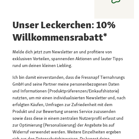
Unser Leckerchen: 10%
Willkommensrabatt*
Melde dich jetzt zum Newsletter an und profitiere von
exklusiven Vorteilen, spannenden Aktionen und lauter Tipps
rund um deinen kleinen Liebling.
Ich bin damit einverstanden, dass die Fressnapf Tiernahrungs
GmbH und seine Partner meine personenbezogenen Daten
und Informationen (Produktpräferenzen/Einkaufshistorie)
nutzten, um mir einen individualisierten Newsletter und, nach
erfolgten Käufen, Umfragen zur Zufriedenheit mit dem
Produkt und zur Bewertung unseres Service zuzusenden
sowie dass diese in einem zentralen Nutzerprofil erfasst und
zur Optimierung (Personalisierung) der Angebote bis auf
Widerruf verwendet werden. Weitere Einzelheiten ergeben
sich aus den
Datenschutzhinweisen.
Du kannst deine