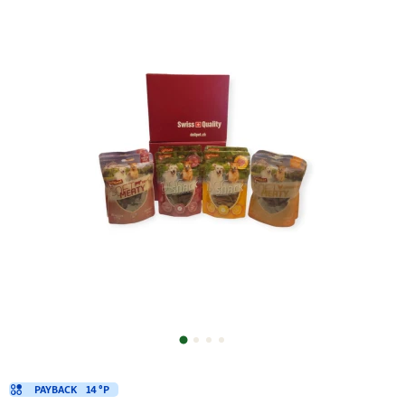
PAYBACK
14 °P