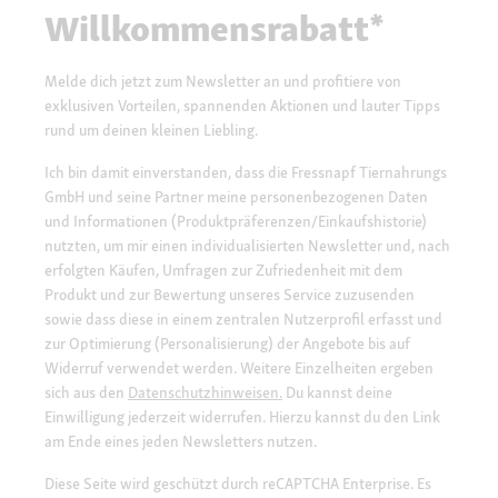
Willkommensrabatt*
Melde dich jetzt zum Newsletter an und profitiere von
exklusiven Vorteilen, spannenden Aktionen und lauter Tipps
rund um deinen kleinen Liebling.
Ich bin damit einverstanden, dass die Fressnapf Tiernahrungs
GmbH und seine Partner meine personenbezogenen Daten
und Informationen (Produktpräferenzen/Einkaufshistorie)
nutzten, um mir einen individualisierten Newsletter und, nach
erfolgten Käufen, Umfragen zur Zufriedenheit mit dem
Produkt und zur Bewertung unseres Service zuzusenden
sowie dass diese in einem zentralen Nutzerprofil erfasst und
zur Optimierung (Personalisierung) der Angebote bis auf
Widerruf verwendet werden. Weitere Einzelheiten ergeben
sich aus den
Datenschutzhinweisen.
Du kannst deine
Einwilligung jederzeit widerrufen. Hierzu kannst du den Link
am Ende eines jeden Newsletters nutzen.
Diese Seite wird geschützt durch reCAPTCHA Enterprise. Es