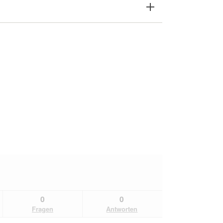
0
0
Fragen
Antworten