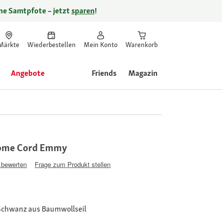
ine Samtpfote – jetzt
sparen
!
Märkte
Wiederbestellen
Mein Konto
Warenkorb
Angebote
Friends
Magazin
Home Cord Emmy
 bewerten
Frage zum Produkt stellen
 Schwanz aus Baumwollseil