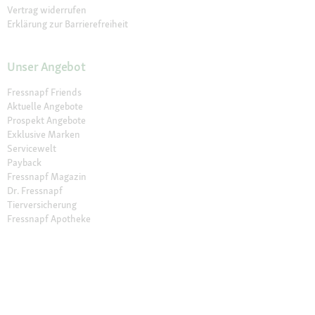
Vertrag widerrufen
Erklärung zur Barrierefreiheit
Unser Angebot
Fressnapf Friends
Aktuelle Angebote
Prospekt Angebote
Exklusive Marken
Servicewelt
Payback
Fressnapf Magazin
Dr. Fressnapf
Tierversicherung
Fressnapf Apotheke
Unsere Märkte
Märkte finden
Services im Markt