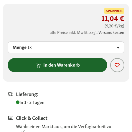
SPARPREIS
11,04 €
(9,20 €/kg)
alle Preise inkl. MwSt. zzgl.
Versandkosten
Menge
1x
In den Warenkorb
Lieferung:
In 1 - 3 Tagen
Click & Collect
Wähle einen Markt aus, um die Verfügbarkeit zu