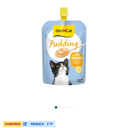
PAYBACK
5 °P
SPARPREIS