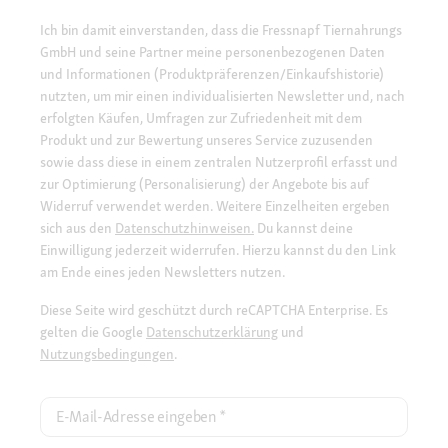
Ich bin damit einverstanden, dass die Fressnapf Tiernahrungs
GmbH und seine Partner meine personenbezogenen Daten
und Informationen (Produktpräferenzen/Einkaufshistorie)
nutzten, um mir einen individualisierten Newsletter und, nach
erfolgten Käufen, Umfragen zur Zufriedenheit mit dem
Produkt und zur Bewertung unseres Service zuzusenden
sowie dass diese in einem zentralen Nutzerprofil erfasst und
zur Optimierung (Personalisierung) der Angebote bis auf
Widerruf verwendet werden. Weitere Einzelheiten ergeben
sich aus den
Datenschutzhinweisen.
Du kannst deine
Einwilligung jederzeit widerrufen. Hierzu kannst du den Link
am Ende eines jeden Newsletters nutzen.
Diese Seite wird geschützt durch reCAPTCHA Enterprise. Es
gelten die Google
Datenschutzerklärung
und
Nutzungsbedingungen
.
E-Mail-Adresse eingeben
*