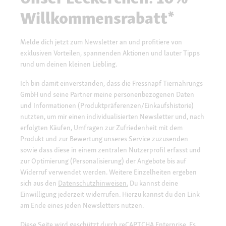
Willkommensrabatt*
Melde dich jetzt zum Newsletter an und profitiere von
exklusiven Vorteilen, spannenden Aktionen und lauter Tipps
rund um deinen kleinen Liebling.
Ich bin damit einverstanden, dass die Fressnapf Tiernahrungs
GmbH und seine Partner meine personenbezogenen Daten
und Informationen (Produktpräferenzen/Einkaufshistorie)
nutzten, um mir einen individualisierten Newsletter und, nach
erfolgten Käufen, Umfragen zur Zufriedenheit mit dem
Produkt und zur Bewertung unseres Service zuzusenden
sowie dass diese in einem zentralen Nutzerprofil erfasst und
zur Optimierung (Personalisierung) der Angebote bis auf
Widerruf verwendet werden. Weitere Einzelheiten ergeben
sich aus den
Datenschutzhinweisen.
Du kannst deine
Einwilligung jederzeit widerrufen. Hierzu kannst du den Link
am Ende eines jeden Newsletters nutzen.
Diese Seite wird geschützt durch reCAPTCHA Enterprise. Es