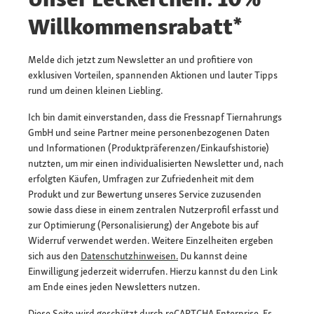
Willkommensrabatt*
Melde dich jetzt zum Newsletter an und profitiere von
exklusiven Vorteilen, spannenden Aktionen und lauter Tipps
rund um deinen kleinen Liebling.
Ich bin damit einverstanden, dass die Fressnapf Tiernahrungs
GmbH und seine Partner meine personenbezogenen Daten
und Informationen (Produktpräferenzen/Einkaufshistorie)
nutzten, um mir einen individualisierten Newsletter und, nach
erfolgten Käufen, Umfragen zur Zufriedenheit mit dem
Produkt und zur Bewertung unseres Service zuzusenden
sowie dass diese in einem zentralen Nutzerprofil erfasst und
zur Optimierung (Personalisierung) der Angebote bis auf
Widerruf verwendet werden. Weitere Einzelheiten ergeben
sich aus den
Datenschutzhinweisen.
Du kannst deine
Einwilligung jederzeit widerrufen. Hierzu kannst du den Link
am Ende eines jeden Newsletters nutzen.
Diese Seite wird geschützt durch reCAPTCHA Enterprise. Es