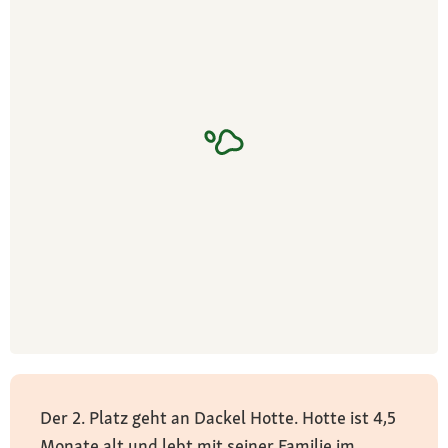
Der 2. Platz geht an Dackel Hotte. Hotte ist 4,5
Monate alt und lebt mit seiner Familie im