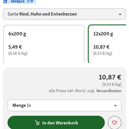
PAYBACK
5 °P
Sorte
Rind, Huhn und Entenherzen
6x200 g
12x200 g
5,49 €
10,87 €
(4,58 €/kg)
(4,53 €/kg)
10,87 €
(4,53 €/kg)
alle Preise inkl. MwSt. zzgl.
Versandkosten
Menge
1x
In den Warenkorb