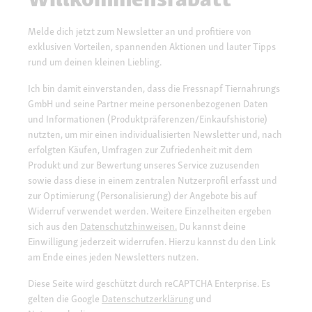
Melde dich jetzt zum Newsletter an und profitiere von
exklusiven Vorteilen, spannenden Aktionen und lauter Tipps
rund um deinen kleinen Liebling.
Ich bin damit einverstanden, dass die Fressnapf Tiernahrungs
GmbH und seine Partner meine personenbezogenen Daten
und Informationen (Produktpräferenzen/Einkaufshistorie)
nutzten, um mir einen individualisierten Newsletter und, nach
erfolgten Käufen, Umfragen zur Zufriedenheit mit dem
Produkt und zur Bewertung unseres Service zuzusenden
sowie dass diese in einem zentralen Nutzerprofil erfasst und
zur Optimierung (Personalisierung) der Angebote bis auf
Widerruf verwendet werden. Weitere Einzelheiten ergeben
sich aus den
Datenschutzhinweisen.
Du kannst deine
Einwilligung jederzeit widerrufen. Hierzu kannst du den Link
am Ende eines jeden Newsletters nutzen.
Diese Seite wird geschützt durch reCAPTCHA Enterprise. Es
gelten die Google
Datenschutzerklärung
und