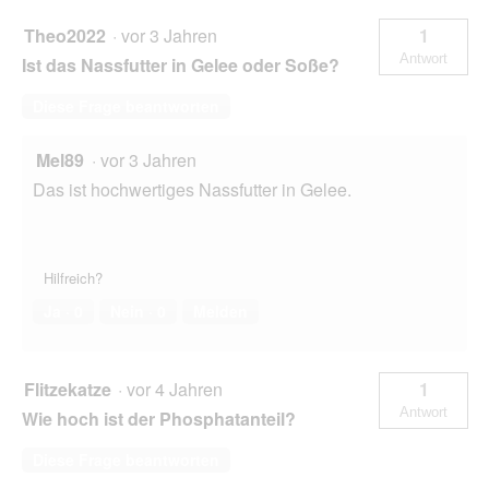
Theo2022
·
vor 3 Jahren
1
Antwort
Ist das Nassfutter in Gelee oder Soße?
Diese Frage beantworten
Mel89
·
vor 3 Jahren
Das ist hochwertiges Nassfutter in Gelee.
Hilfreich?
Ja ·
0
Nein ·
0
Melden
Flitzekatze
·
vor 4 Jahren
1
Antwort
Wie hoch ist der Phosphatanteil?
Diese Frage beantworten