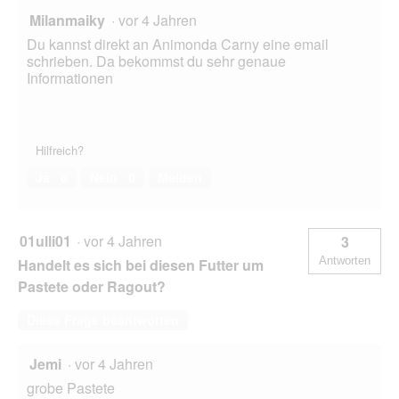
Milanmaiky
·
vor 4 Jahren
Du kannst direkt an Animonda Carny eine email
schrieben. Da bekommst du sehr genaue
Informationen
Hilfreich?
Ja ·
0
Nein ·
0
Melden
01ulli01
·
vor 4 Jahren
3
Antworten
Handelt es sich bei diesen Futter um
Pastete oder Ragout?
Diese Frage beantworten
Jemi
·
vor 4 Jahren
grobe Pastete