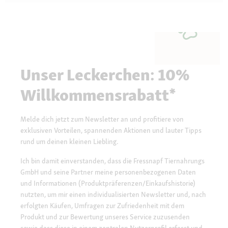
Questions
Quest
Unser Leckerchen: 10%
Willkommensrabatt*
Melde dich jetzt zum Newsletter an und profitiere von
exklusiven Vorteilen, spannenden Aktionen und lauter Tipps
rund um deinen kleinen Liebling.
Ich bin damit einverstanden, dass die Fressnapf Tiernahrungs
GmbH und seine Partner meine personenbezogenen Daten
und Informationen (Produktpräferenzen/Einkaufshistorie)
nutzten, um mir einen individualisierten Newsletter und, nach
erfolgten Käufen, Umfragen zur Zufriedenheit mit dem
Produkt und zur Bewertung unseres Service zuzusenden