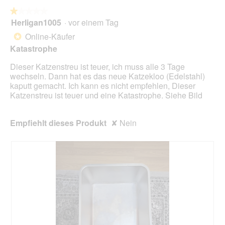
★★★★★
★★★★★
Herligan1005
·
vor einem Tag
1
von
Online-Käufer
*
5
Katastrophe
Sternen.
Dieser Katzenstreu ist teuer, ich muss alle 3 Tage
wechseln. Dann hat es das neue Katzekloo (Edelstahl)
kaputt gemacht. Ich kann es nicht empfehlen, Dieser
Katzenstreu ist teuer und eine Katastrophe. Siehe Bild
Empfiehlt dieses Produkt
✘
Nein