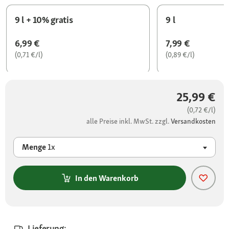
9 l + 10% gratis
9 l
6,99 €
7,99 €
(0,71 €/l)
(0,89 €/l)
25,99 €
(0,72 €/l)
alle Preise inkl. MwSt. zzgl.
Versandkosten
Menge
1x
In den Warenkorb
Lieferung: