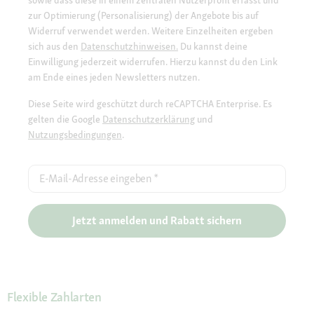
sowie dass diese in einem zentralen Nutzerprofil erfasst und
zur Optimierung (Personalisierung) der Angebote bis auf
Widerruf verwendet werden. Weitere Einzelheiten ergeben
sich aus den
Datenschutzhinweisen.
Du kannst deine
Einwilligung jederzeit widerrufen. Hierzu kannst du den Link
am Ende eines jeden Newsletters nutzen.
Diese Seite wird geschützt durch reCAPTCHA Enterprise. Es
gelten die Google
Datenschutzerklärung
und
Nutzungsbedingungen
.
E-Mail-Adresse eingeben
*
Jetzt anmelden und Rabatt sichern
Flexible Zahlarten