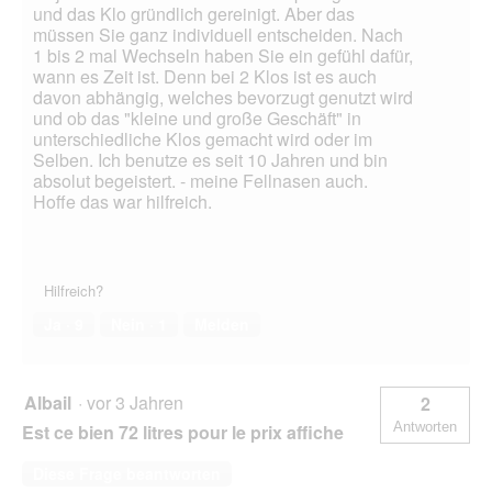
und das Klo gründlich gereinigt. Aber das
müssen Sie ganz individuell entscheiden. Nach
1 bis 2 mal Wechseln haben Sie ein gefühl dafür,
wann es Zeit ist. Denn bei 2 Klos ist es auch
davon abhängig, welches bevorzugt genutzt wird
und ob das "kleine und große Geschäft" in
unterschiedliche Klos gemacht wird oder im
Selben. Ich benutze es seit 10 Jahren und bin
absolut begeistert. - meine Fellnasen auch.
Hoffe das war hilfreich.
Hilfreich?
Ja ·
9
Nein ·
1
Melden
Albail
·
vor 3 Jahren
2
Antworten
Est ce bien 72 litres pour le prix affiche
Diese Frage beantworten