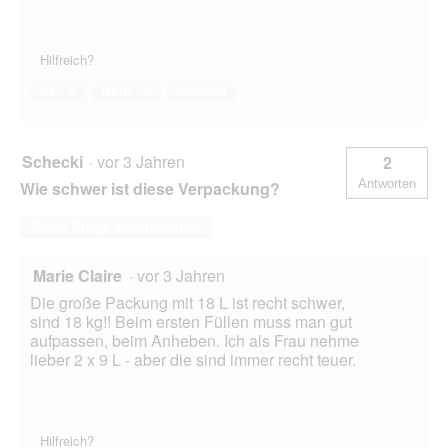
Hilfreich?
Ja ·
0
Nein ·
0
Melden
Schecki
·
vor 3 Jahren
2
Antworten
Wie schwer ist diese Verpackung?
Diese Frage beantworten
Marie Claire
·
vor 3 Jahren
Die große Packung mit 18 L ist recht schwer,
sind 18 kg!! Beim ersten Füllen muss man gut
aufpassen, beim Anheben. Ich als Frau nehme
lieber 2 x 9 L - aber die sind immer recht teuer.
Hilfreich?