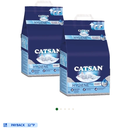
PAYBACK
12 °P