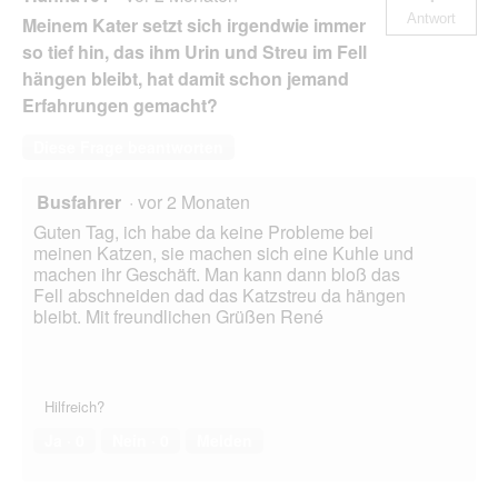
Antwort
Meinem Kater setzt sich irgendwie immer
so tief hin, das ihm Urin und Streu im Fell
hängen bleibt, hat damit schon jemand
Erfahrungen gemacht?
Diese Frage beantworten
Busfahrer
·
vor 2 Monaten
Guten Tag, ich habe da keine Probleme bei
meinen Katzen, sie machen sich eine Kuhle und
machen ihr Geschäft. Man kann dann bloß das
Fell abschneiden dad das Katzstreu da hängen
bleibt. Mit freundlichen Grüßen René
Hilfreich?
Ja ·
0
Nein ·
0
Melden