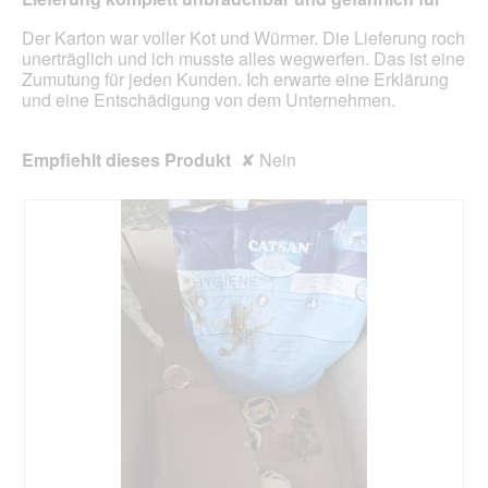
Sternen.
aufg
Inhal
Der Karton war voller Kot und Würmer. Die Lieferung roch
aktua
unerträglich und ich musste alles wegwerfen. Das ist eine
Zumutung für jeden Kunden. Ich erwarte eine Erklärung
und eine Entschädigung von dem Unternehmen.
Empfiehlt dieses Produkt
✘
Nein