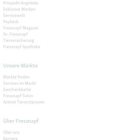
Prospekt Angebote
Exklusive Marken
Servicewelt
Payback
Fressnapf Magazin
Dr. Fressnapf
Tierversicherung
Fressnapf Apotheke
Unsere Märkte
Märkte finden
Services im Markt
Geschenkkarte
Fressnapf Salon
Activet Tierarztpraxen
Über Fressnapf
Über uns
Karriere