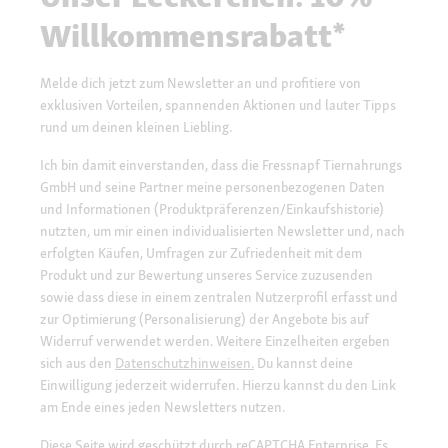
Willkommensrabatt*
Melde dich jetzt zum Newsletter an und profitiere von
exklusiven Vorteilen, spannenden Aktionen und lauter Tipps
rund um deinen kleinen Liebling.
Ich bin damit einverstanden, dass die Fressnapf Tiernahrungs
GmbH und seine Partner meine personenbezogenen Daten
und Informationen (Produktpräferenzen/Einkaufshistorie)
nutzten, um mir einen individualisierten Newsletter und, nach
erfolgten Käufen, Umfragen zur Zufriedenheit mit dem
Produkt und zur Bewertung unseres Service zuzusenden
sowie dass diese in einem zentralen Nutzerprofil erfasst und
zur Optimierung (Personalisierung) der Angebote bis auf
Widerruf verwendet werden. Weitere Einzelheiten ergeben
sich aus den
Datenschutzhinweisen.
Du kannst deine
Einwilligung jederzeit widerrufen. Hierzu kannst du den Link
am Ende eines jeden Newsletters nutzen.
Diese Seite wird geschützt durch reCAPTCHA Enterprise. Es