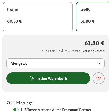
braun
weiß
60,59 €
61,80 €
61,80 €
alle Preise inkl. MwSt. zzgl.
Versandkosten
Menge
1x
In den Warenkorb
Lieferung:
In 1 - 3 Tagen
Versand durch
Fressnapf Partner