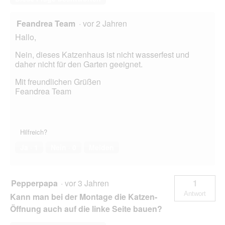
Feandrea Team
·
vor 2 Jahren
Hallo,
Nein, dieses Katzenhaus ist nicht wasserfest und
daher nicht für den Garten geeignet.
Mit freundlichen Grüßen
Feandrea Team
Hilfreich?
Ja ·
1
Nein ·
0
Melden
Pepperpapa
·
vor 3 Jahren
1
Antwort
Kann man bei der Montage die Katzen-
Öffnung auch auf die linke Seite bauen?