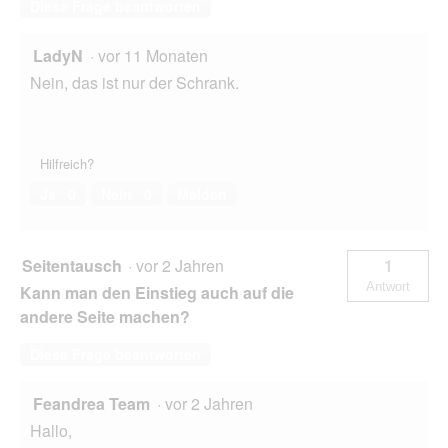
Diese Frage beantworten
LadyN
·
vor 11 Monaten
Nein, das ist nur der Schrank.
Hilfreich?
Ja ·
0
Nein ·
0
Melden
Seitentausch
·
vor 2 Jahren
1
Antwort
Kann man den Einstieg auch auf die
andere Seite machen?
Diese Frage beantworten
Feandrea Team
·
vor 2 Jahren
Hallo,