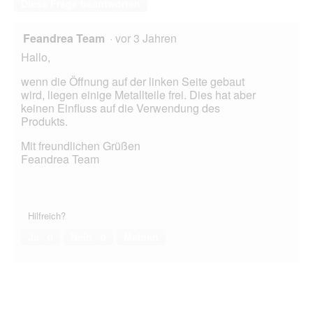
Diese Frage beantworten
Feandrea Team
·
vor 3 Jahren
Hallo,
wenn die Öffnung auf der linken Seite gebaut
wird, liegen einige Metallteile frei. Dies hat aber
keinen Einfluss auf die Verwendung des
Produkts.
Mit freundlichen Grüßen
Feandrea Team
Hilfreich?
Ja ·
0
Nein ·
0
Melden