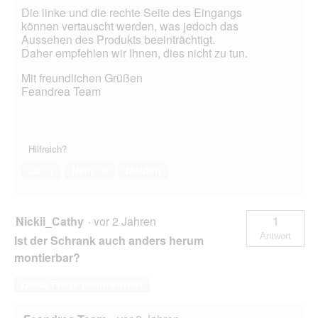
Die linke und die rechte Seite des Eingangs
können vertauscht werden, was jedoch das
Aussehen des Produkts beeinträchtigt.
Daher empfehlen wir Ihnen, dies nicht zu tun.
Mit freundlichen Grüßen
Feandrea Team
Hilfreich?
Ja ·
1
Nein ·
0
Melden
Nickii_Cathy
·
vor 2 Jahren
1
Antwort
Ist der Schrank auch anders herum
montierbar?
Diese Frage beantworten