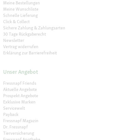
Meine Bestellungen
Meine Wunschliste
Schnelle Lieferung
Click & Collect
Sichere Zahlung & Zahlungsarten
30 Tage Rückgaberecht
Newsletter
Vertrag widerrufen
Erklärung zur Barrierefreiheit
Unser Angebot
Fressnapf Friends
Aktuelle Angebote
Prospekt Angebote
Exklusive Marken
Servicewelt
Payback
Fressnapf Magazin
Dr. Fressnapf
Tierversicherung
Fressnapf Apotheke