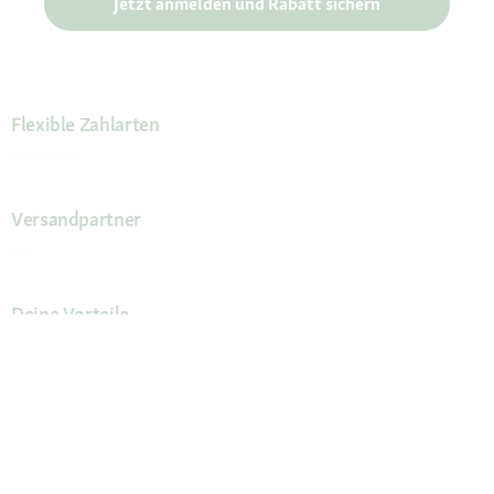
Jetzt anmelden und Rabatt sichern
Flexible Zahlarten
Versandpartner
Deine Vorteile