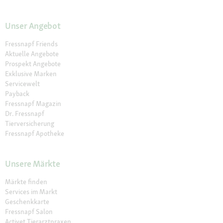
Unser Angebot
Fressnapf Friends
Aktuelle Angebote
Prospekt Angebote
Exklusive Marken
Servicewelt
Payback
Fressnapf Magazin
Dr. Fressnapf
Tierversicherung
Fressnapf Apotheke
Unsere Märkte
Märkte finden
Services im Markt
Geschenkkarte
Fressnapf Salon
Activet Tierarztpraxen