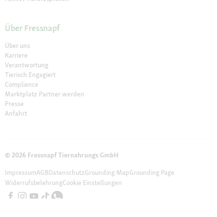
Über Fressnapf
Über uns
Karriere
Verantwortung
Tierisch Engagiert
Compliance
Marktplatz Partner werden
Presse
Anfahrt
© 2026 Fressnapf Tiernahrungs GmbH
Impressum
AGB
Datenschutz
Grounding Map
Grounding Page
Widerrufsbelehrung
Cookie Einstellungen