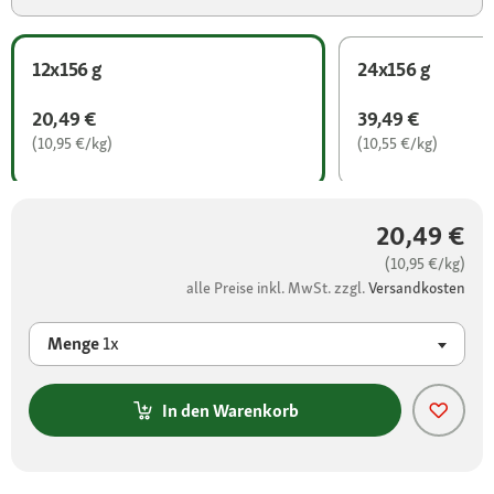
12x156 g
24x156 g
20,49 €
39,49 €
(10,95 €/kg)
(10,55 €/kg)
20,49 €
(10,95 €/kg)
alle Preise inkl. MwSt. zzgl.
Versandkosten
Menge
1x
In den Warenkorb