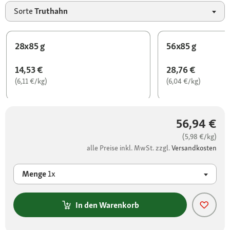
Sorte
Truthahn
28x85 g
56x85 g
14,53 €
28,76 €
(6,11 €/kg)
(6,04 €/kg)
56,94 €
(5,98 €/kg)
alle Preise inkl. MwSt. zzgl.
Versandkosten
Menge
1x
In den Warenkorb