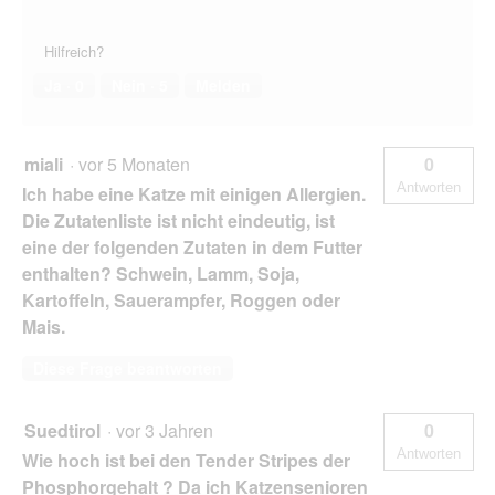
Hilfreich?
Ja ·
0
Nein ·
5
Melden
miali
·
vor 5 Monaten
0
Antworten
Ich habe eine Katze mit einigen Allergien.
Die Zutatenliste ist nicht eindeutig, ist
eine der folgenden Zutaten in dem Futter
enthalten? Schwein, Lamm, Soja,
Kartoffeln, Sauerampfer, Roggen oder
Mais.
Diese Frage beantworten
Suedtirol
·
vor 3 Jahren
0
Antworten
Wie hoch ist bei den Tender Stripes der
Phosphorgehalt ? Da ich Katzensenioren