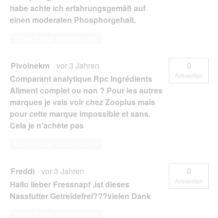
habe achte ich erfahrungsgemäß auf
einen moderaten Phosphorgehalt.
Diese Frage beantworten
Pivoinekm
·
vor 3 Jahren
0
Antworten
Comparant analytique Rpc Ingrédients
Aliment complet ou non ? Pour les autres
marques je vais voir chez Zooplus mais
pour cette marque impossible et sans.
Cela je n'achète pas
Diese Frage beantworten
Freddi
·
vor 3 Jahren
0
Antworten
Hallo lieber Fressnapf ,ist dieses
Nassfutter Getreidefrei???vielen Dank
Diese Frage beantworten