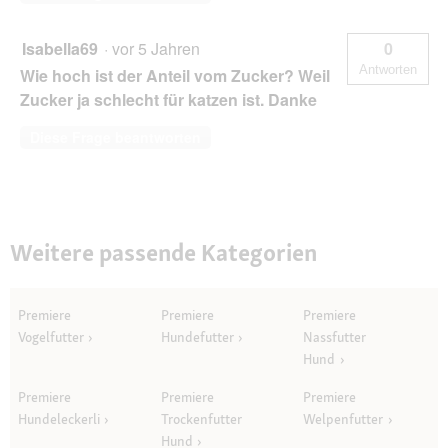
Isabella69
·
vor 5 Jahren
0
Antworten
Wie hoch ist der Anteil vom Zucker? Weil
Zucker ja schlecht für katzen ist. Danke
Diese Frage beantworten
Weitere passende Kategorien
Premiere
Premiere
Premiere
Vogelfutter
Hundefutter
Nassfutter
Hund
Premiere
Premiere
Premiere
Hundeleckerli
Trockenfutter
Welpenfutter
Hund