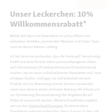
Unser Leckerchen: 10%
Willkommensrabatt*
Melde dich jetzt zum Newsletter an und profitiere von
exklusiven Vorteilen, spannenden Aktionen und lauter Tipps
rund um deinen kleinen Liebling.
Ich bin damit einverstanden, dass die Fressnapf Tiernahrungs
GmbH und seine Partner meine personenbezogenen Daten
und Informationen (Produktpräferenzen/Einkaufshistorie)
nutzten, um mir einen individualisierten Newsletter und, nach
erfolgten Käufen, Umfragen zur Zufriedenheit mit dem
Produkt und zur Bewertung unseres Service zuzusenden
sowie dass diese in einem zentralen Nutzerprofil erfasst und
zur Optimierung (Personalisierung) der Angebote bis auf
Widerruf verwendet werden. Weitere Einzelheiten ergeben
sich aus den
Datenschutzhinweisen.
Du kannst deine
Einwilligung jederzeit widerrufen. Hierzu kannst du den Link