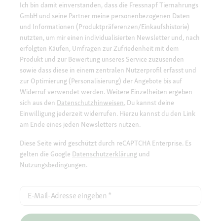
Ich bin damit einverstanden, dass die Fressnapf Tiernahrungs
GmbH und seine Partner meine personenbezogenen Daten
und Informationen (Produktpräferenzen/Einkaufshistorie)
nutzten, um mir einen individualisierten Newsletter und, nach
erfolgten Käufen, Umfragen zur Zufriedenheit mit dem
Produkt und zur Bewertung unseres Service zuzusenden
sowie dass diese in einem zentralen Nutzerprofil erfasst und
zur Optimierung (Personalisierung) der Angebote bis auf
Widerruf verwendet werden. Weitere Einzelheiten ergeben
sich aus den
Datenschutzhinweisen.
Du kannst deine
Einwilligung jederzeit widerrufen. Hierzu kannst du den Link
am Ende eines jeden Newsletters nutzen.
Diese Seite wird geschützt durch reCAPTCHA Enterprise. Es
gelten die Google
Datenschutzerklärung
und
Nutzungsbedingungen
.
E-Mail-Adresse eingeben
*