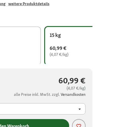
ung
weitere Produktdetails
15 kg
60,99 €
(4,07 €/kg)
60,99 €
(4,07 €/kg)
alle Preise inkl. MwSt. zzgl.
Versandkosten
 den Warenkorb