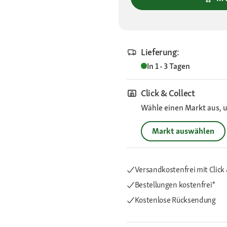
Lieferung:
In 1 - 3 Tagen
Click & Collect
Wähle einen Markt aus, u
Markt auswählen
Versandkostenfrei mit Click 
Bestellungen kostenfrei*
Kostenlose Rücksendung