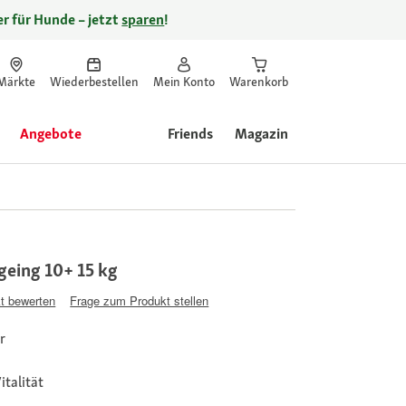
r für Hunde – jetzt
sparen
!
Märkte
Wiederbestellen
Mein Konto
Warenkorb
Angebote
Friends
Magazin
eing 10+ 15 kg
t bewerten
Frage zum Produkt stellen
r
talität