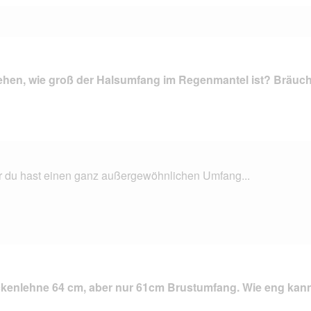
ehen, wie groß der Halsumfang im Regenmantel ist? Bräuch
r du hast einen ganz außergewöhnlichen Umfang...
kenlehne 64 cm, aber nur 61cm Brustumfang. Wie eng kann d