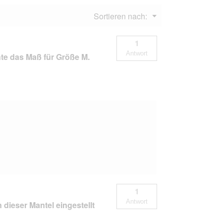
Menü
Sortieren nach:
▼
1
Antwort
te das Maß für Größe M.
1
Antwort
ieser Mantel eingestellt