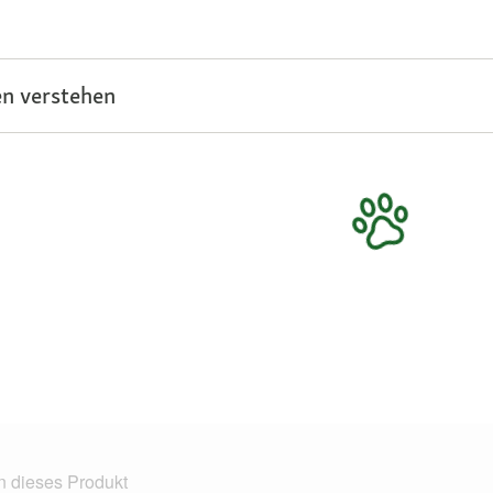
n verstehen
n dieses Produkt