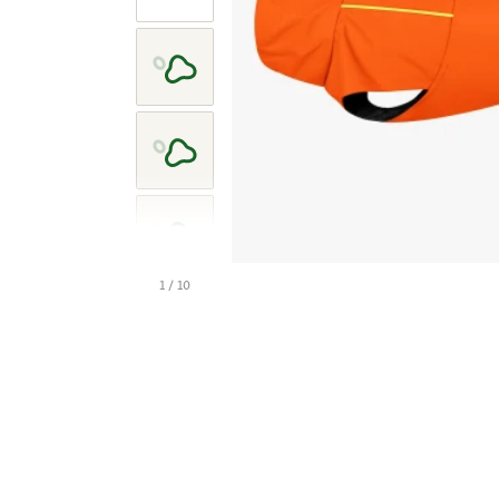
1 / 10