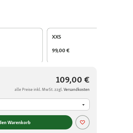
XXS
99,00 €
109,00 €
alle Preise inkl. MwSt. zzgl.
Versandkosten
 den Warenkorb