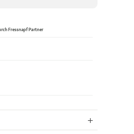
urch
Fressnapf Partner