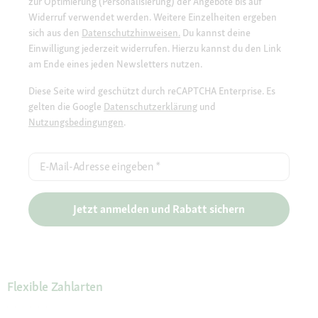
zur Optimierung (Personalisierung) der Angebote bis auf
Widerruf verwendet werden. Weitere Einzelheiten ergeben
sich aus den
Datenschutzhinweisen.
Du kannst deine
Einwilligung jederzeit widerrufen. Hierzu kannst du den Link
am Ende eines jeden Newsletters nutzen.
Diese Seite wird geschützt durch reCAPTCHA Enterprise. Es
gelten die Google
Datenschutzerklärung
und
Nutzungsbedingungen
.
E-Mail-Adresse eingeben
*
Jetzt anmelden und Rabatt sichern
Flexible Zahlarten