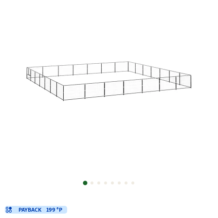
PAYBACK
199 °P