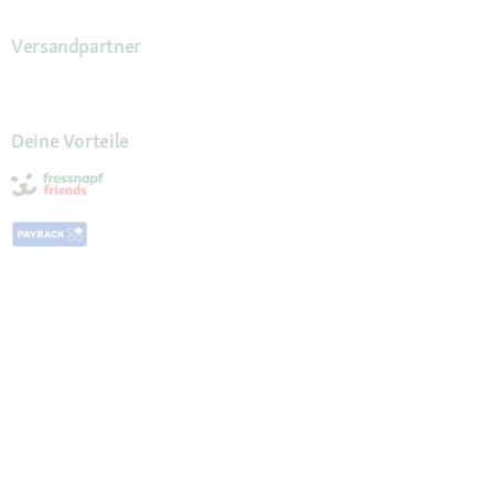
Versandpartner
Deine Vorteile
Die Fressnapf App