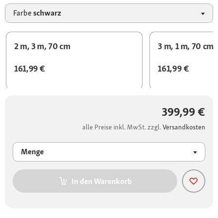
Farbe
schwarz
2 m, 3 m, 70 cm
3 m, 1 m, 70 cm
161,99 €
161,99 €
399,99 €
alle Preise inkl. MwSt. zzgl.
Versandkosten
Menge
In den Warenkorb