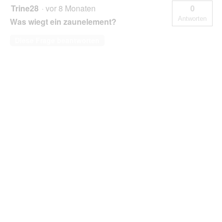
Trine28
·
vor 8 Monaten
0
Antworten
Was wiegt ein zaunelement?
Diese Frage beantworten