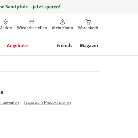
ine Samtpfote – jetzt
sparen
!
Märkte
Wiederbestellen
Mein Konto
Warenkorb
Angebote
Friends
Magazin
le
t bewerten
Frage zum Produkt stellen