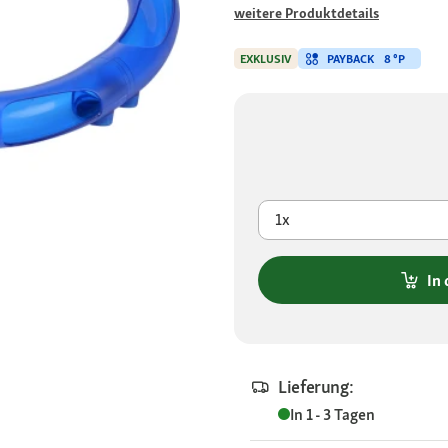
weitere Produktdetails
PAYBACK
8 °P
EXKLUSIV
1x
In
Lieferung:
In 1 - 3 Tagen