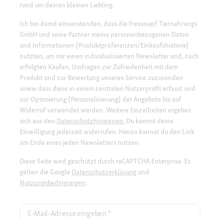
rund um deinen kleinen Liebling.
Ich bin damit einverstanden, dass die Fressnapf Tiernahrungs
GmbH und seine Partner meine personenbezogenen Daten
und Informationen (Produktpräferenzen/Einkaufshistorie)
nutzten, um mir einen individualisierten Newsletter und, nach
erfolgten Käufen, Umfragen zur Zufriedenheit mit dem
Produkt und zur Bewertung unseres Service zuzusenden
sowie dass diese in einem zentralen Nutzerprofil erfasst und
zur Optimierung (Personalisierung) der Angebote bis auf
Widerruf verwendet werden. Weitere Einzelheiten ergeben
sich aus den
Datenschutzhinweisen.
Du kannst deine
Einwilligung jederzeit widerrufen. Hierzu kannst du den Link
am Ende eines jeden Newsletters nutzen.
Diese Seite wird geschützt durch reCAPTCHA Enterprise. Es
gelten die Google
Datenschutzerklärung
und
Nutzungsbedingungen
.
E-Mail-Adresse eingeben
*