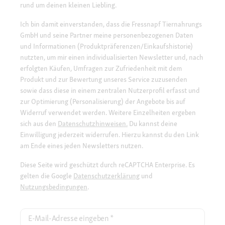
rund um deinen kleinen Liebling.
Ich bin damit einverstanden, dass die Fressnapf Tiernahrungs
GmbH und seine Partner meine personenbezogenen Daten
und Informationen (Produktpräferenzen/Einkaufshistorie)
nutzten, um mir einen individualisierten Newsletter und, nach
erfolgten Käufen, Umfragen zur Zufriedenheit mit dem
Produkt und zur Bewertung unseres Service zuzusenden
sowie dass diese in einem zentralen Nutzerprofil erfasst und
zur Optimierung (Personalisierung) der Angebote bis auf
Widerruf verwendet werden. Weitere Einzelheiten ergeben
sich aus den
Datenschutzhinweisen.
Du kannst deine
Einwilligung jederzeit widerrufen. Hierzu kannst du den Link
am Ende eines jeden Newsletters nutzen.
Diese Seite wird geschützt durch reCAPTCHA Enterprise. Es
gelten die Google
Datenschutzerklärung
und
Nutzungsbedingungen
.
E-Mail-Adresse eingeben
*