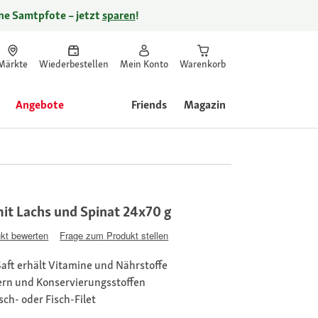
ine Samtpfote – jetzt
sparen
!
Märkte
Wiederbestellen
Mein Konto
Warenkorb
Angebote
Friends
Magazin
 Lachs und Spinat 24x70 g
kt bewerten
Frage zum Produkt stellen
aft erhält Vitamine und Nährstoffe
ern und Konservierungsstoffen
ch- oder Fisch-Filet