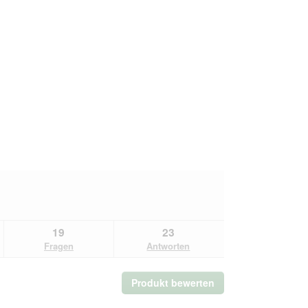
19
23
Fragen
Antworten
Produkt bewerten
.
Mit