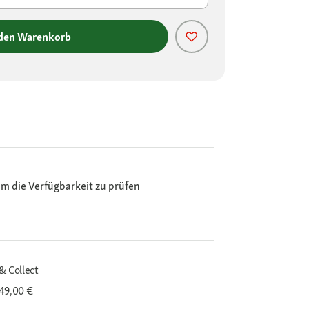
 den Warenkorb
m die Verfügbarkeit zu prüfen
& Collect
 49,00 €