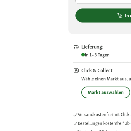
In
Lieferung:
In 1 - 3 Tagen
Click & Collect
Wähle einen Markt aus, u
Markt auswählen
Versandkostenfrei mit Click 
Bestellungen kostenfrei*
ab