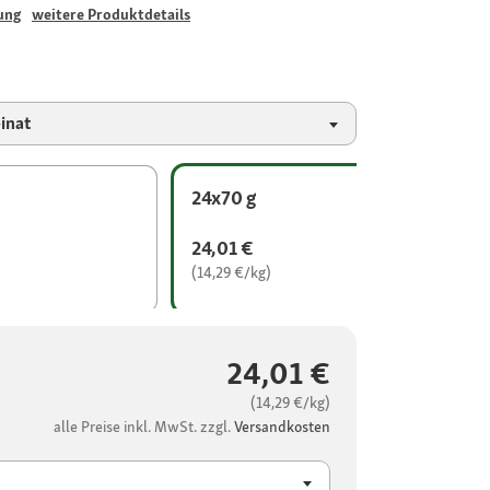
ung
weitere Produktdetails
inat
24x70 g
24,01 €
(14,29 €/kg)
24,01 €
(14,29 €/kg)
alle Preise inkl. MwSt. zzgl.
Versandkosten