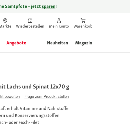
ine Samtpfote – jetzt
sparen
!
Märkte
Wiederbestellen
Mein Konto
Warenkorb
Angebote
Neuheiten
Magazin
 Lachs und Spinat 12x70 g
kt bewerten
Frage zum Produkt stellen
aft erhält Vitamine und Nährstoffe
ern und Konservierungsstoffen
ch- oder Fisch-Filet