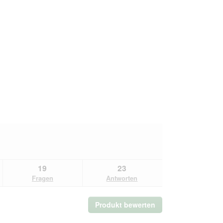
19
23
Fragen
Antworten
Produkt bewerten
.
Mit