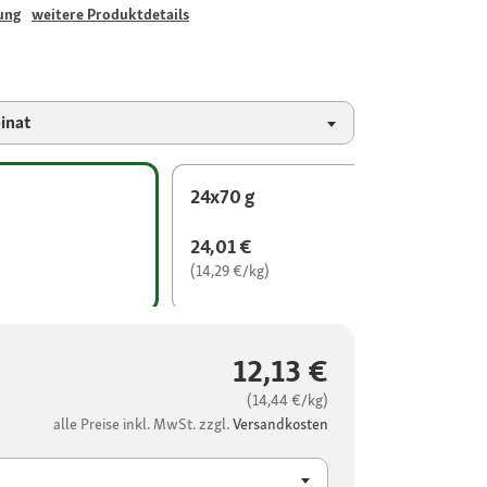
ung
weitere Produktdetails
inat
24x70 g
24,01 €
(14,29 €/kg)
12,13 €
(14,44 €/kg)
alle Preise inkl. MwSt. zzgl.
Versandkosten