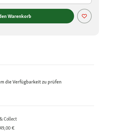
 den Warenkorb
m die Verfügbarkeit zu prüfen
& Collect
 49,00 €