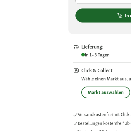
In
Lieferung:
In 1 - 3 Tagen
Click & Collect
Wähle einen Markt aus, u
Markt auswählen
Versandkostenfrei mit Click 
Bestellungen kostenfrei*
ab