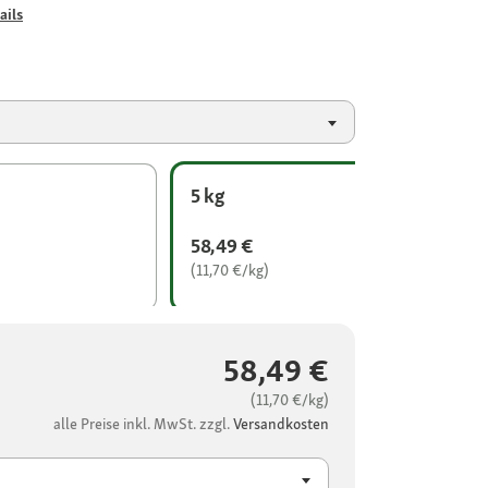
ails
5 kg
58,49 €
(11,70 €/kg)
58,49 €
(11,70 €/kg)
alle Preise inkl. MwSt. zzgl.
Versandkosten