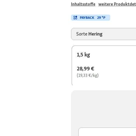
Inhaltsstoffe
weitere Produktdet
PAYBACK
29 °P
Sorte
Hering
1,5 kg
28,99 €
(19,33 €/kg)