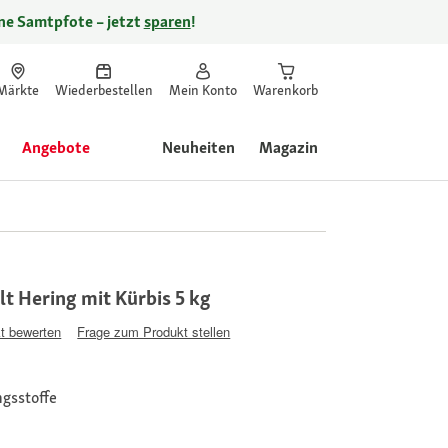
ine Samtpfote – jetzt
sparen
!
Märkte
Wiederbestellen
Mein Konto
Warenkorb
Angebote
Neuheiten
Magazin
 Hering mit Kürbis 5 kg
t bewerten
Frage zum Produkt stellen
gsstoffe