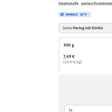
Inhaltsstoffe
weitere Produktdet
PAYBACK
30 °P
Sorte
Hering mit Kürbis
300 g
7,49 €
(24,97 €/kg)
1x