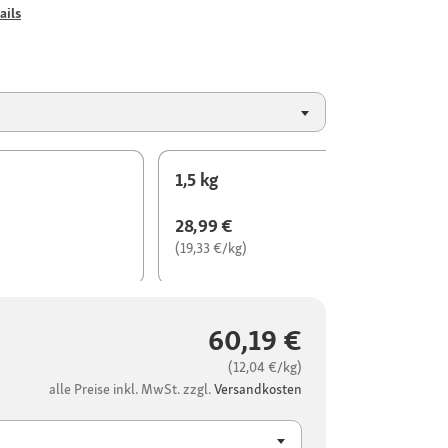
ails
1,5 kg
28,99 €
(19,33 €/kg)
60,19 €
(12,04 €/kg)
alle Preise inkl. MwSt. zzgl.
Versandkosten