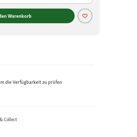
 den Warenkorb
m die Verfügbarkeit zu prüfen
& Collect