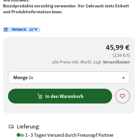
Warnhinweis:
Biozidprodukte vorsichtig verwenden. Vor Gebrauch stets Etikett
und Produktinformation lesen.
PAYBACK
22 °P
45,99 €
(2,56 €/l)
alle Preise inkl. MwSt. zzgl.
Versandkosten
Menge
1x
In den Warenkorb
Lieferung:
In 1 - 3 Tagen
Versand durch
Fressnapf Partner