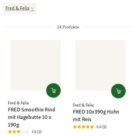
Fred & Felia
24
Produkte
Fred & Felia
Fred & Felia
FRED Smoothie Rind
FRED 10x390g Huhn
mit Hagebutte 10 x
mit Reis
190g
5.0 (2)
3.0 (2)