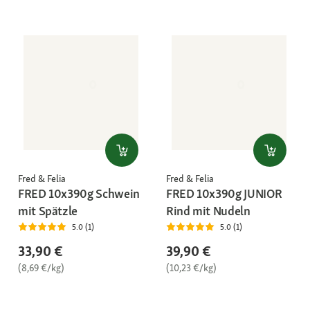
Fred & Felia
Fred & Felia
FRED 10x390g Schwein
FRED 10x390g JUNIOR
mit Spätzle
Rind mit Nudeln
5.0 (1)
5.0 (1)
33,90 €
39,90 €
(8,69 €/kg)
(10,23 €/kg)