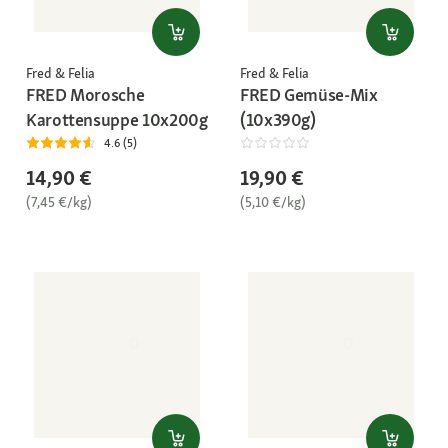
Fred & Felia
Fred & Felia
FRED Morosche
FRED Gemüse-Mix
Karottensuppe 10x200g
(10x390g)
4.6 (5)
14,90 €
19,90 €
(7,45 €/kg)
(5,10 €/kg)