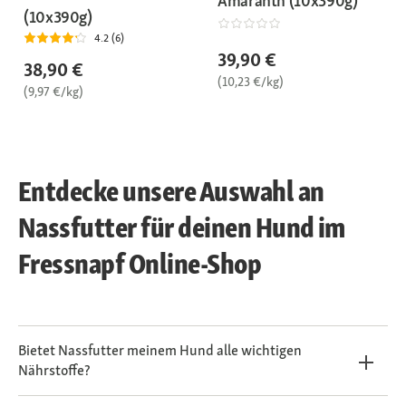
Amaranth (10x390g)
(10x390g)
4.2 (6)
39,90 €
38,90 €
(10,23 €/kg)
(9,97 €/kg)
Entdecke unsere Auswahl an
Nassfutter für deinen Hund im
Fressnapf Online-Shop
Bietet Nassfutter meinem Hund alle wichtigen
Nährstoffe?