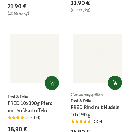
33,90 €
21,90 €
(8,69 €/kg)
(10,95 €/kg)
2 Verpackungsgrößen
Fred & Felia
Fred & Felia
FRED 10x390g Pferd
FRED Rind mit Nudeln
mit Süßkartoffeln
10x190 g
4.3 (6)
5.0 (4)
38,90 €
25,90 €