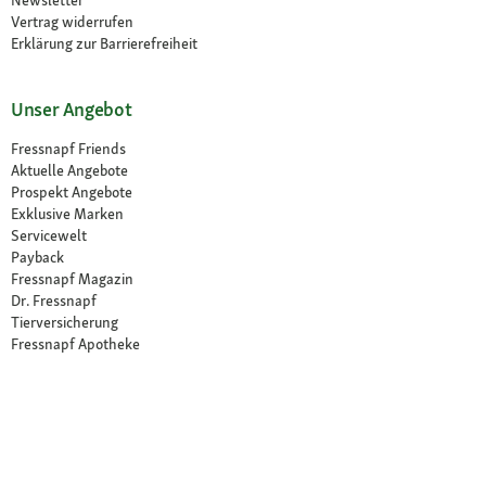
Newsletter
Vertrag widerrufen
Erklärung zur Barrierefreiheit
Unser Angebot
Fressnapf Friends
Aktuelle Angebote
Prospekt Angebote
Exklusive Marken
Servicewelt
Payback
Fressnapf Magazin
Dr. Fressnapf
Tierversicherung
Fressnapf Apotheke
Unsere Märkte
Märkte finden
Services im Markt