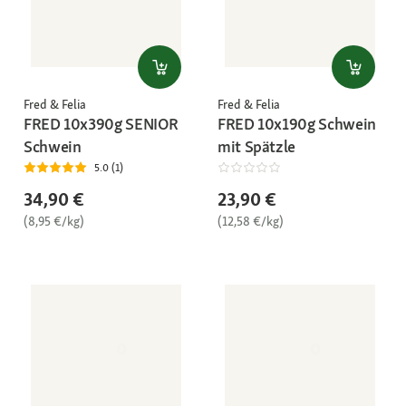
Fred & Felia
Fred & Felia
FRED 10x390g SENIOR
FRED 10x190g Schwein
Schwein
mit Spätzle
5.0 (1)
34,90 €
23,90 €
(8,95 €/kg)
(12,58 €/kg)