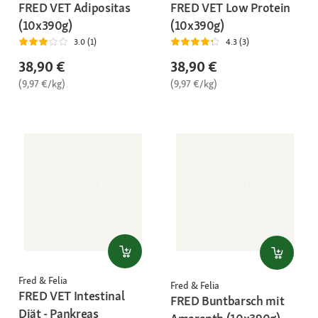
FRED VET Adipositas
FRED VET Low Protein
(10x390g)
(10x390g)
3.0 (1)
4.3 (3)
38,90 €
38,90 €
(9,97 €/kg)
(9,97 €/kg)
Fred & Felia
Fred & Felia
FRED VET Intestinal
FRED Buntbarsch mit
Diät - Pankreas