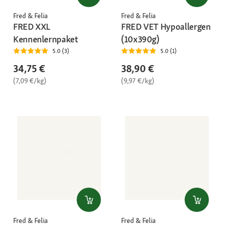
Fred & Felia
Fred & Felia
FRED XXL
FRED VET Hypoallergen
Kennenlernpaket
(10x390g)
5.0 (3)
5.0 (1)
34,75 €
38,90 €
(7,09 €/kg)
(9,97 €/kg)
Fred & Felia
Fred & Felia