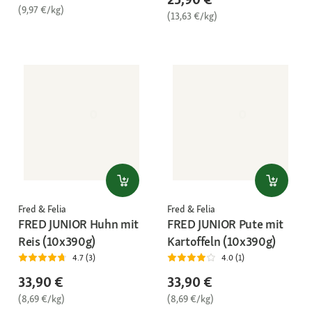
(9,97 €/kg)
(13,63 €/kg)
Fred & Felia
Fred & Felia
FRED JUNIOR Huhn mit
FRED JUNIOR Pute mit
Reis (10x390g)
Kartoffeln (10x390g)
4.7 (3)
4.0 (1)
33,90 €
33,90 €
(8,69 €/kg)
(8,69 €/kg)