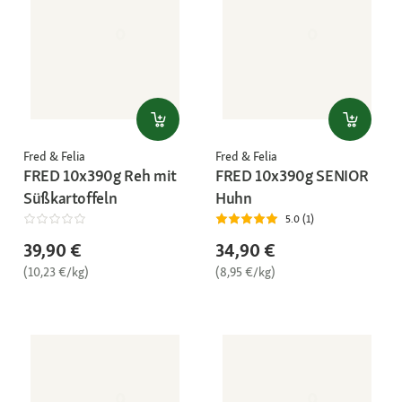
Fred & Felia
Fred & Felia
FRED 10x390g Reh mit
FRED 10x390g SENIOR
Süßkartoffeln
Huhn
5.0 (1)
39,90 €
34,90 €
(10,23 €/kg)
(8,95 €/kg)