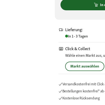
In
Lieferung:
In 1 - 3 Tagen
Click & Collect
Wähle einen Markt aus, u
Markt auswählen
Versandkostenfrei mit Click 
Bestellungen kostenfrei*
ab
Kostenlose Rücksendung