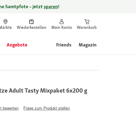
ine Samtpfote – jetzt
sparen
!
Märkte
Wiederbestellen
Mein Konto
Warenkorb
Angebote
Friends
Magazin
tze Adult Tasty Mixpaket 6x200 g
t bewerten
Frage zum Produkt stellen