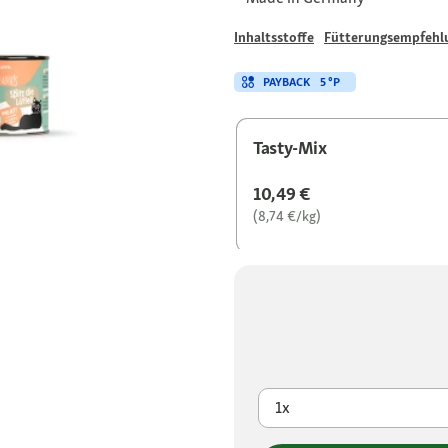
Inhaltsstoffe
Fütterungsempfehl
PAYBACK
5 °P
Tasty-Mix
10,49 €
(8,74 €/kg)
1x