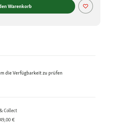
 den Warenkorb
m die Verfügbarkeit zu prüfen
& Collect
 49,00 €