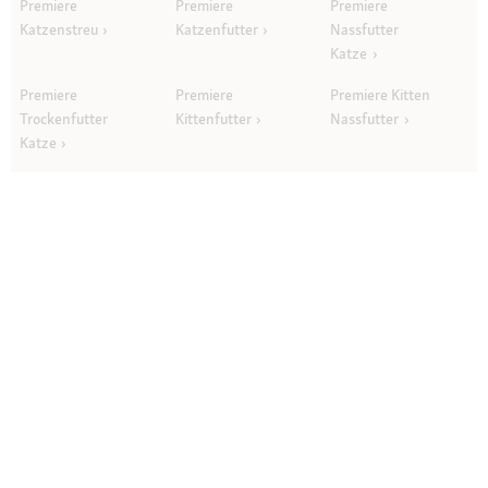
Premiere
Premiere
Premiere
Katzenstreu
Katzenfutter
Nassfutter
Katze
Premiere
Premiere
Premiere Kitten
Trockenfutter
Kittenfutter
Nassfutter
Katze