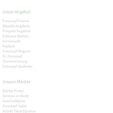
Unser Angebot
Fressnapf Friends
Aktuelle Angebote
Prospekt Angebote
Exklusive Marken
Servicewelt
Payback
Fressnapf Magazin
Dr. Fressnapf
Tierversicherung
Fressnapf Apotheke
Unsere Märkte
Märkte finden
Services im Markt
Geschenkkarte
Fressnapf Salon
Activet Tierarztpraxen