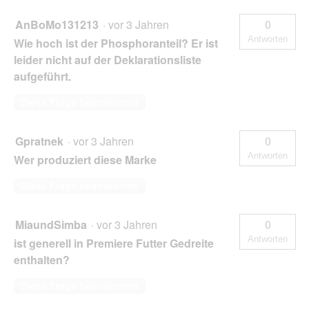
AnBoMo131213
·
vor 3 Jahren
0
Antworten
Wie hoch ist der Phosphoranteil? Er ist
leider nicht auf der Deklarationsliste
aufgeführt.
Diese Frage beantworten
Gpratnek
·
vor 3 Jahren
0
Antworten
Wer produziert diese Marke
Diese Frage beantworten
MiaundSimba
·
vor 3 Jahren
0
Antworten
ist generell in Premiere Futter Gedreite
enthalten?
Diese Frage beantworten