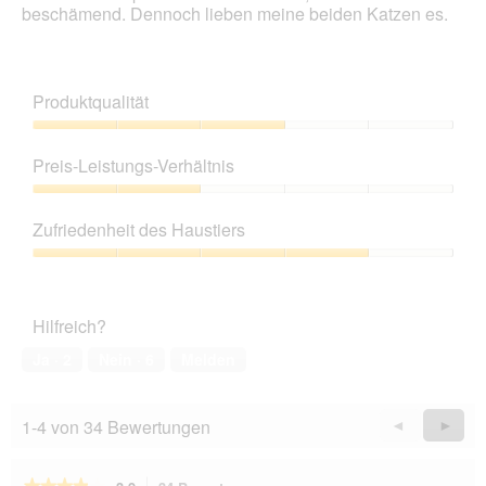
beschämend. Dennoch lieben meine beiden Katzen es.
Produktqualität
Produktqualität,
3
Preis-Leistungs-Verhältnis
von
5
Preis-
Leistungs-
Zufriedenheit des Haustiers
Verhältnis,
2
Zufriedenheit
von
des
5
Haustiers,
Hilfreich?
4
von
Ja ·
2
Nein ·
6
Melden
5
1-4 von 34 Bewertungen
Zurück
◄
Weiter
►
Reviews
Revie
★★★★★
★★★★★