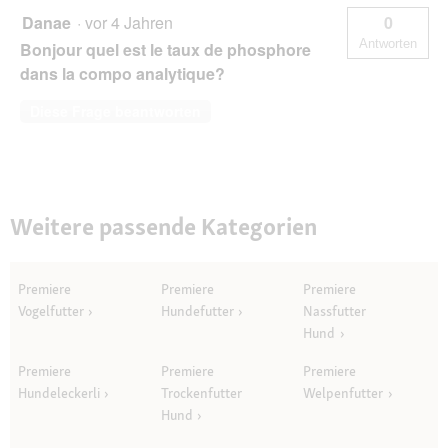
Danae
·
vor 4 Jahren
0
Antworten
Bonjour quel est le taux de phosphore
dans la compo analytique?
Diese Frage beantworten
Weitere passende Kategorien
Premiere
Premiere
Premiere
Vogelfutter
Hundefutter
Nassfutter
Hund
Premiere
Premiere
Premiere
Hundeleckerli
Trockenfutter
Welpenfutter
Hund