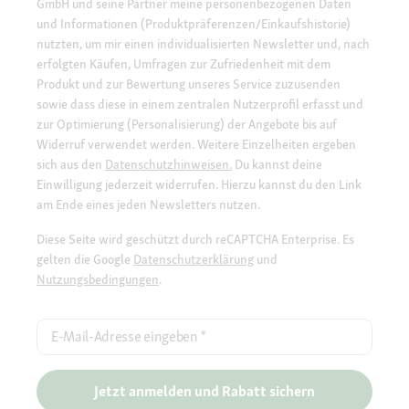
GmbH und seine Partner meine personenbezogenen Daten
und Informationen (Produktpräferenzen/Einkaufshistorie)
nutzten, um mir einen individualisierten Newsletter und, nach
erfolgten Käufen, Umfragen zur Zufriedenheit mit dem
Produkt und zur Bewertung unseres Service zuzusenden
sowie dass diese in einem zentralen Nutzerprofil erfasst und
zur Optimierung (Personalisierung) der Angebote bis auf
Widerruf verwendet werden. Weitere Einzelheiten ergeben
sich aus den
Datenschutzhinweisen.
Du kannst deine
Einwilligung jederzeit widerrufen. Hierzu kannst du den Link
am Ende eines jeden Newsletters nutzen.
Diese Seite wird geschützt durch reCAPTCHA Enterprise. Es
gelten die Google
Datenschutzerklärung
und
Nutzungsbedingungen
.
E-Mail-Adresse eingeben
*
Jetzt anmelden und Rabatt sichern