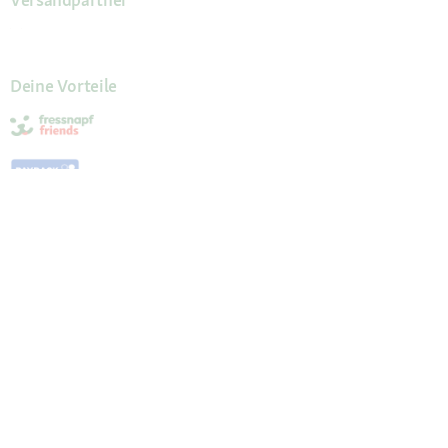
Deine Vorteile
Die Fressnapf App