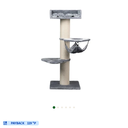
PAYBACK
119 °P