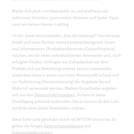
Melde dich jetzt zum Newsletter an und profitiere von
exklusiven Vorteilen, spannenden Aktionen und lauter Tipps
rund um deinen kleinen Liebling.
Ich bin damit einverstanden, dass die Fressnapf Tiernahrungs
GmbH und seine Partner meine personenbezogenen Daten
und Informationen (Produktpräferenzen/Einkaufshistorie)
nutzten, um mir einen individualisierten Newsletter und, nach
erfolgten Käufen, Umfragen zur Zufriedenheit mit dem
Produkt und zur Bewertung unseres Service zuzusenden
sowie dass diese in einem zentralen Nutzerprofil erfasst und
zur Optimierung (Personalisierung) der Angebote bis auf
Widerruf verwendet werden. Weitere Einzelheiten ergeben
sich aus den
Datenschutzhinweisen.
Du kannst deine
Einwilligung jederzeit widerrufen. Hierzu kannst du den Link
am Ende eines jeden Newsletters nutzen.
Diese Seite wird geschützt durch reCAPTCHA Enterprise. Es
gelten die Google
Datenschutzerklärung
und
Nutzungsbedingungen
.