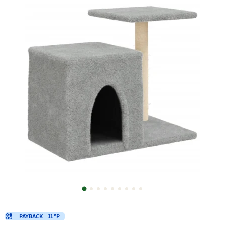
PAYBACK
11 °P