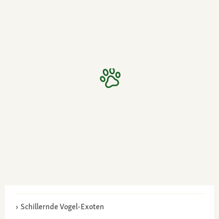
Schillernde Vogel-Exoten